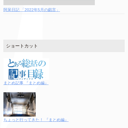
阿呆日記 「2022年5月の戯言」
ショートカット
まとめ記事 『まとめ編』
ちょっと行ってきた！ 『まとめ編』