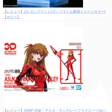
【レビュー】1/1 ガンプラくん[ガンプラくん劇場イメージカラー]
【ホビー】
【レビュー】30MP 式波・アスカ・ラングレー(プラグスーツVer.)