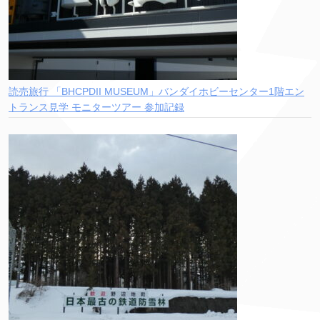
読売旅行 「BHCPDII MUSEUM」バンダイホビーセンター1階エン
トランス見学 モニターツアー 参加記録