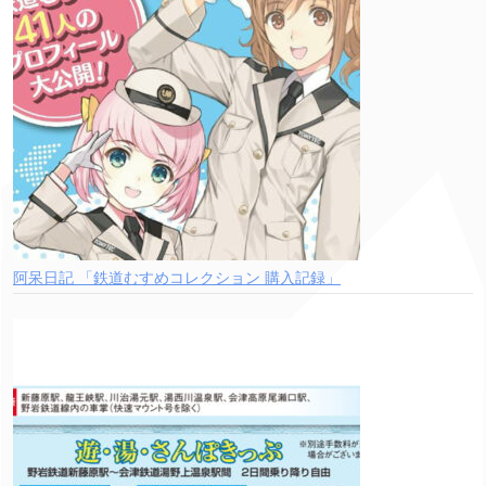
阿呆日記 「鉄道むすめコレクション 購入記録」