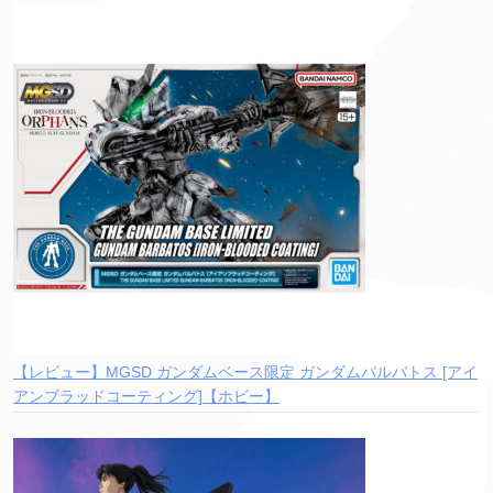
【レビュー】MGSD ガンダムベース限定 ガンダムバルバトス [アイ
アンブラッドコーティング]【ホビー】