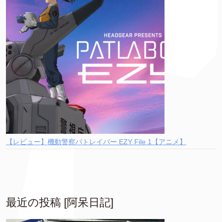
【レビュー】機動警察パトレイバー EZY File 1【アニメ】
最近の投稿 [阿呆日記]