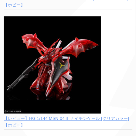
【ホビー】
【レビュー】HG 1/144 MSN-04Ⅱ ナイチンゲール [クリアカラー]
【ホビー】