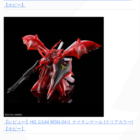
【ホビー】
【レビュー】HG 1/144 MSN-04Ⅱ ナイチンゲール [クリアカラー]
【ホビー】