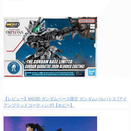
【レビュー】MGSD ガンダムベース限定 ガンダムバルバトス [アイ
アンブラッドコーティング]【ホビー】