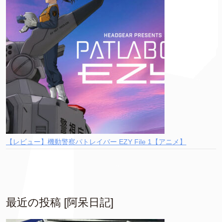
【レビュー】機動警察パトレイバー EZY File 1【アニメ】
最近の投稿 [阿呆日記]