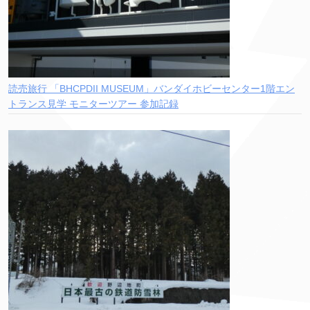
読売旅行 「BHCPDII MUSEUM」バンダイホビーセンター1階エン
トランス見学 モニターツアー 参加記録