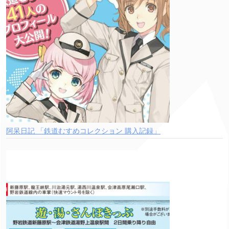
阿呆日記 「鉄道むすめコレクション 購入記録」