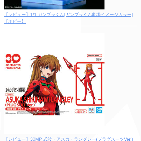
【レビュー】1/1 ガンプラくん[ガンプラくん劇場イメージカラー]
【ホビー】
【レビュー】30MP 式波・アスカ・ラングレー(プラグスーツVer.)