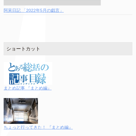
阿呆日記 「2022年5月の戯言」
ショートカット
まとめ記事 『まとめ編』
ちょっと行ってきた！ 『まとめ編』