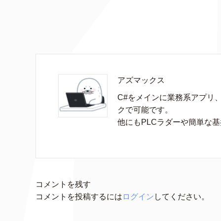
アズマックス
C#をメインに業務系アプリ
クで可能です。

他にもPLCラダーや簡単な
コメントを残す
コメントを投稿するには
ログイン
してください。