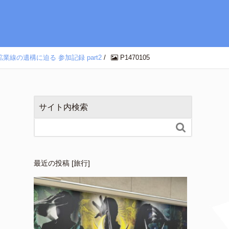
の遺構に迫る 参加記録 part2
/
P1470105
サイト内検索

最近の投稿 [旅行]