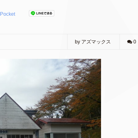
Pocket
by アズマックス
0