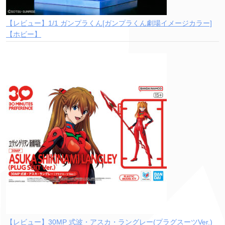
【レビュー】1/1 ガンプラくん[ガンプラくん劇場イメージカラー]
【ホビー】
【レビュー】30MP 式波・アスカ・ラングレー(プラグスーツVer.)