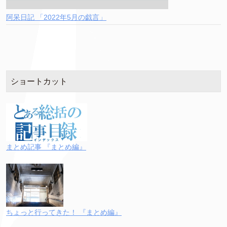
阿呆日記 「2022年5月の戯言」
ショートカット
まとめ記事 『まとめ編』
ちょっと行ってきた！ 『まとめ編』