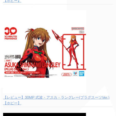
【ホビー】
【レビュー】30MP 式波・アスカ・ラングレー(プラグスーツVer.)
【ホビー】