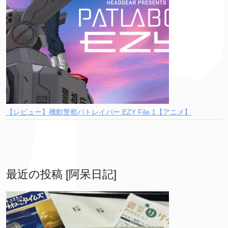
【レビュー】機動警察パトレイバー EZY File 1【アニメ】
最近の投稿 [阿呆日記]