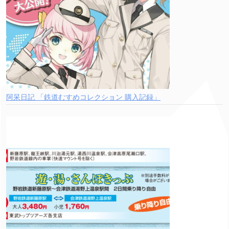
阿呆日記 「鉄道むすめコレクション 購入記録」