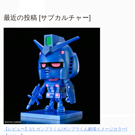
最近の投稿 [サブカルチャー]
【レビュー】1/1 ガンプラくん[ガンプラくん劇場イメージカラー]