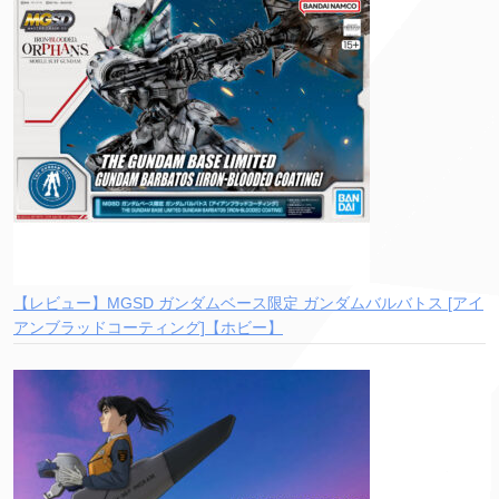
【レビュー】MGSD ガンダムベース限定 ガンダムバルバトス [アイ
アンブラッドコーティング]【ホビー】