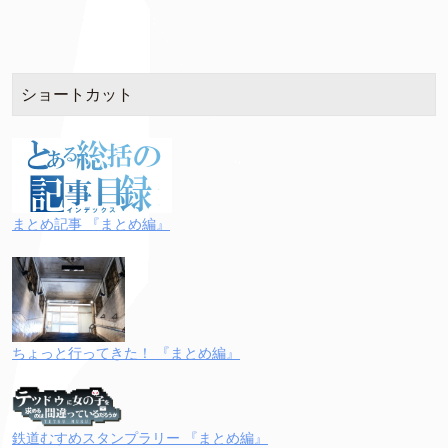
ショートカット
まとめ記事 『まとめ編』
ちょっと行ってきた！ 『まとめ編』
鉄道むすめスタンプラリー 『まとめ編』