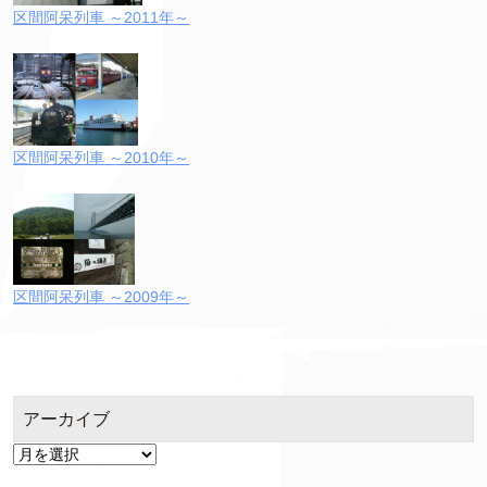
区間阿呆列車 ～2011年～
区間阿呆列車 ～2010年～
区間阿呆列車 ～2009年～
アーカイブ
ア
ー