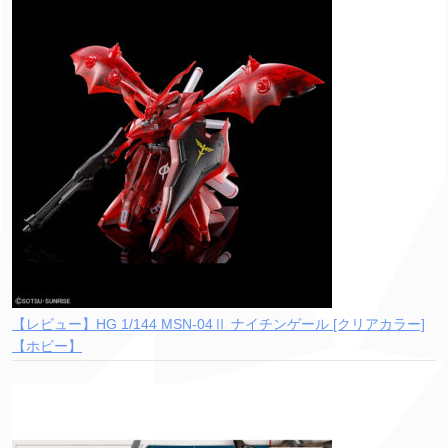
【レビュー】HG 1/144 MSN-04Ⅱ ナイチンゲール [クリアカラー]
【ホビー】