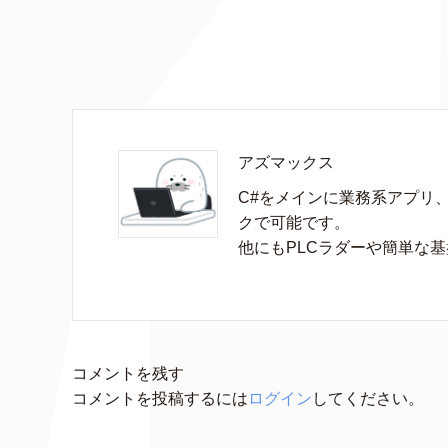
アズマックス
C#をメインに業務系アプリ
クで可能です。

他にもPLCラダーや簡単な
コメントを残す
コメントを投稿するには
ログイン
してください。