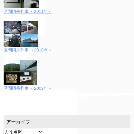
区間阿呆列車 ～2011年～
区間阿呆列車 ～2010年～
区間阿呆列車 ～2009年～
アーカイブ
ア