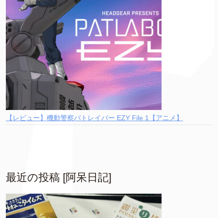
【レビュー】機動警察パトレイバー EZY File 1【アニメ】
最近の投稿 [阿呆日記]