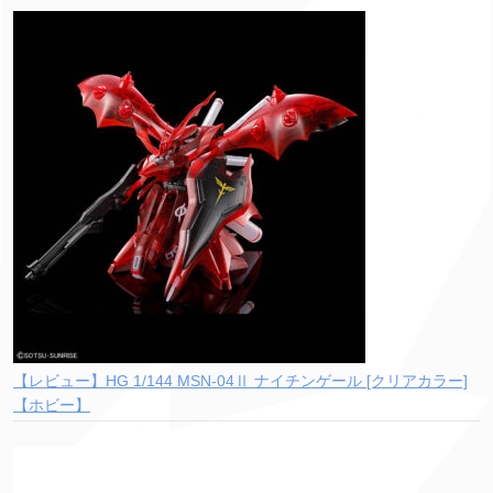
【レビュー】HG 1/144 MSN-04Ⅱ ナイチンゲール [クリアカラー]
【ホビー】