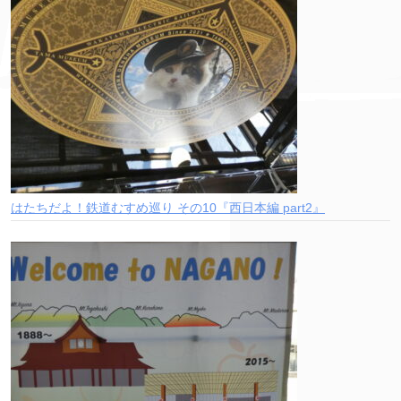
はたちだよ！鉄道むすめ巡り その10『西日本編 part2』