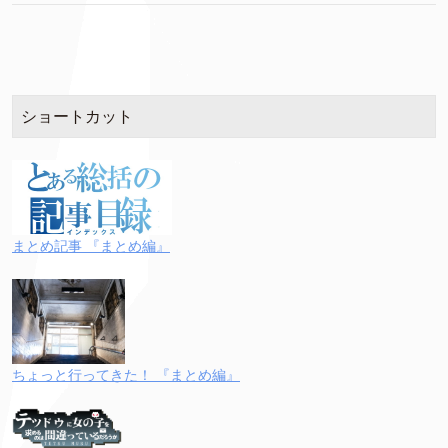
ショートカット
まとめ記事 『まとめ編』
ちょっと行ってきた！ 『まとめ編』