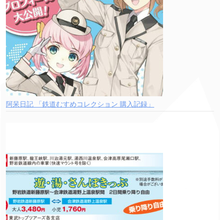
阿呆日記 「鉄道むすめコレクション 購入記録」