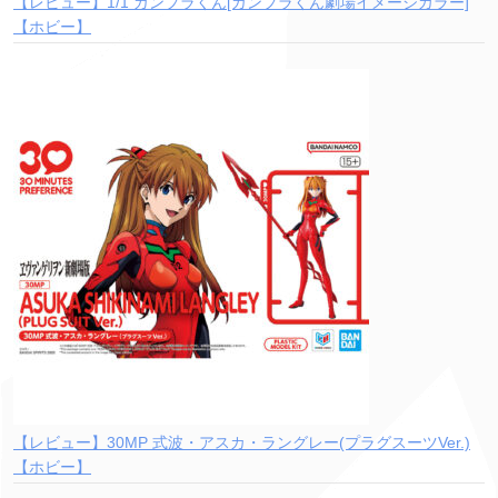
【レビュー】1/1 ガンプラくん[ガンプラくん劇場イメージカラー]
【ホビー】
【レビュー】30MP 式波・アスカ・ラングレー(プラグスーツVer.)
【ホビー】