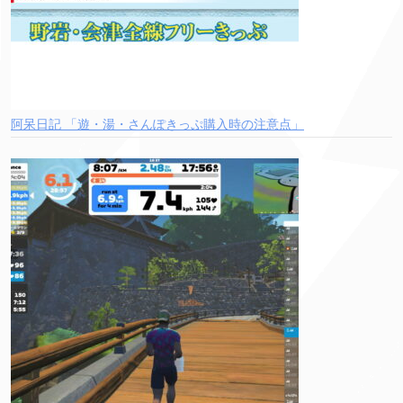
阿呆日記 「遊・湯・さんぽきっぷ購入時の注意点」