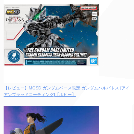
【レビュー】MGSD ガンダムベース限定 ガンダムバルバトス [アイ
アンブラッドコーティング]【ホビー】