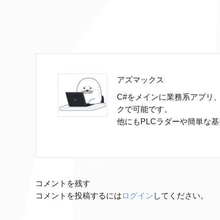
アズマックス
C#をメインに業務系アプリ
クで可能です。

他にもPLCラダーや簡単な
コメントを残す
コメントを投稿するには
ログイン
してください。