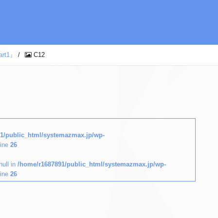
t1』
/
C12
1/public_html/systemazmax.jp/wp-
line
26
null in
/home/r1687891/public_html/systemazmax.jp/wp-
line
26