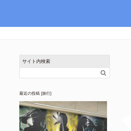
サイト内検索

最近の投稿 [旅行]