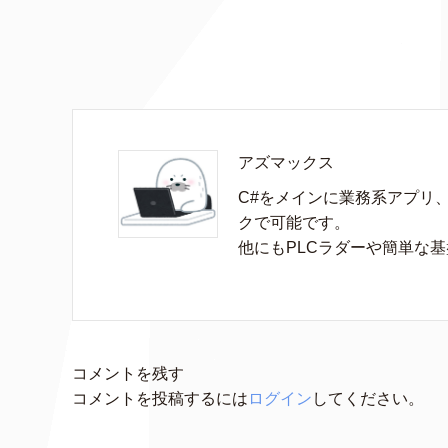
アズマックス
C#をメインに業務系アプリ
クで可能です。

他にもPLCラダーや簡単な
コメントを残す
コメントを投稿するには
ログイン
してください。