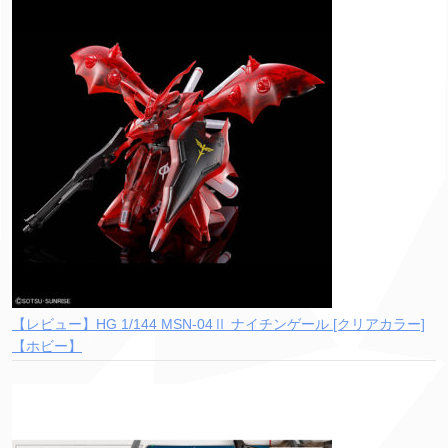
【レビュー】HG 1/144 MSN-04Ⅱ ナイチンゲール [クリアカラー]
【ホビー】