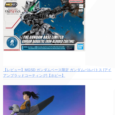
【レビュー】MGSD ガンダムベース限定 ガンダムバルバトス [アイ
アンブラッドコーティング]【ホビー】