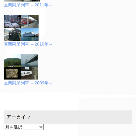
区間阿呆列車 ～2011年～
区間阿呆列車 ～2010年～
区間阿呆列車 ～2009年～
アーカイブ
ア
ー