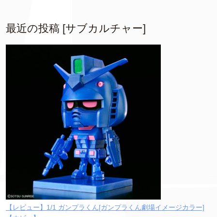
最近の投稿 [サブカルチャー]
【レビュー】1/1 ガンプラくん[ガンプラくん劇場イメージカラー]