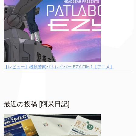
【レビュー】機動警察パトレイバー EZY File 1【アニメ】
最近の投稿 [阿呆日記]