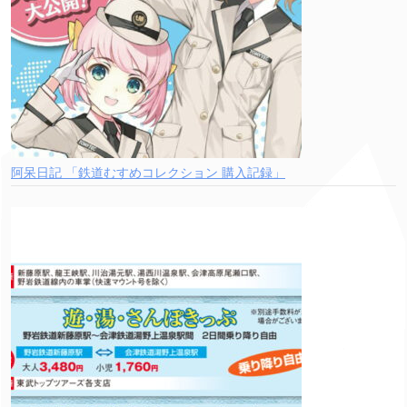
阿呆日記 「鉄道むすめコレクション 購入記録」