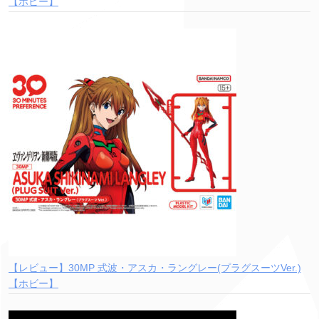
【ホビー】
【レビュー】30MP 式波・アスカ・ラングレー(プラグスーツVer.)
【ホビー】