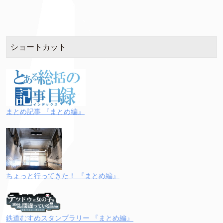
ショートカット
まとめ記事 『まとめ編』
ちょっと行ってきた！ 『まとめ編』
鉄道むすめスタンプラリー 『まとめ編』