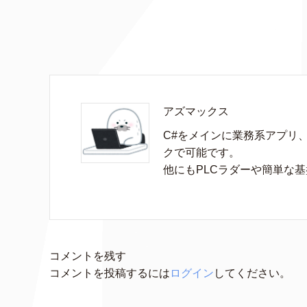
アズマックス
C#をメインに業務系アプリ
クで可能です。

他にもPLCラダーや簡単な
コメントを残す
コメントを投稿するには
ログイン
してください。