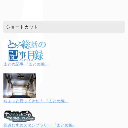
ショートカット
まとめ記事 『まとめ編』
ちょっと行ってきた！ 『まとめ編』
鉄道むすめスタンプラリー 『まとめ編』