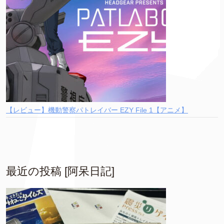
【レビュー】機動警察パトレイバー EZY File 1【アニメ】
最近の投稿 [阿呆日記]