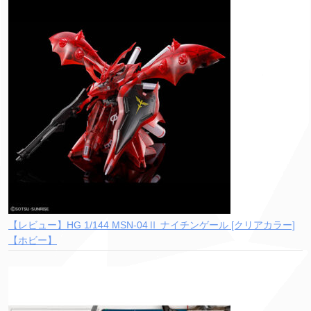
【レビュー】HG 1/144 MSN-04Ⅱ ナイチンゲール [クリアカラー]
【ホビー】