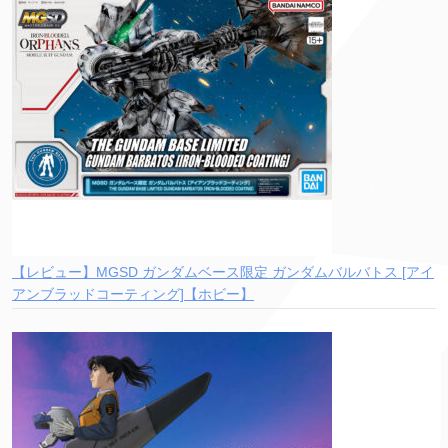
【レビュー】MGSD ガンダムベース限定 ガンダムバルバトス [アイ
アンブラッドコーティング]【ホビー】