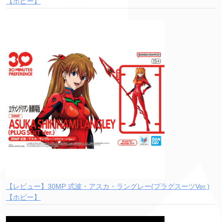
【ホビー】
【レビュー】30MP 式波・アスカ・ラングレー(プラグスーツVer.)
【ホビー】