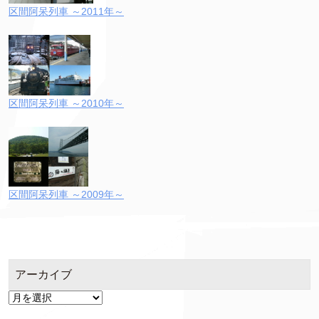
区間阿呆列車 ～2011年～
区間阿呆列車 ～2010年～
区間阿呆列車 ～2009年～
アーカイブ
ア
ー