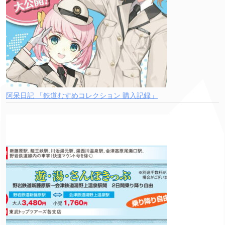
阿呆日記 「鉄道むすめコレクション 購入記録」