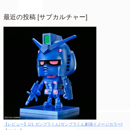
最近の投稿 [サブカルチャー]
【レビュー】1/1 ガンプラくん[ガンプラくん劇場イメージカラー]