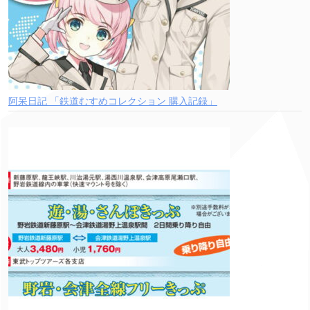
阿呆日記 「鉄道むすめコレクション 購入記録」