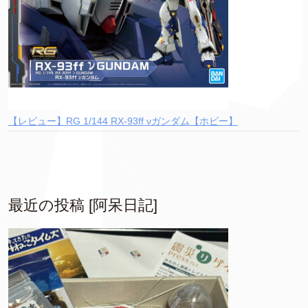
【レビュー】RG 1/144 RX-93ff νガンダム【ホビー】
最近の投稿 [阿呆日記]