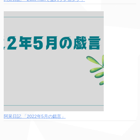
阿呆日記 「2022年5月の戯言」