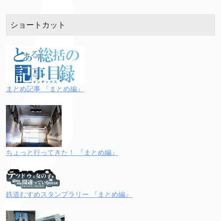
ショートカット
まとめ記事 『まとめ編』
ちょっと行ってきた！ 『まとめ編』
鉄道むすめスタンプラリー 『まとめ編』