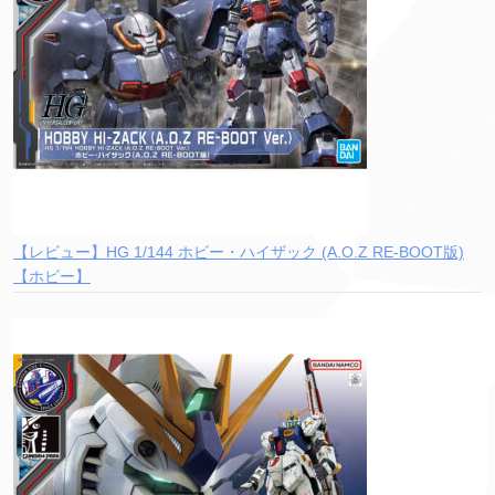
【レビュー】HG 1/144 ホビー・ハイザック (A.O.Z RE-BOOT版)
【ホビー】