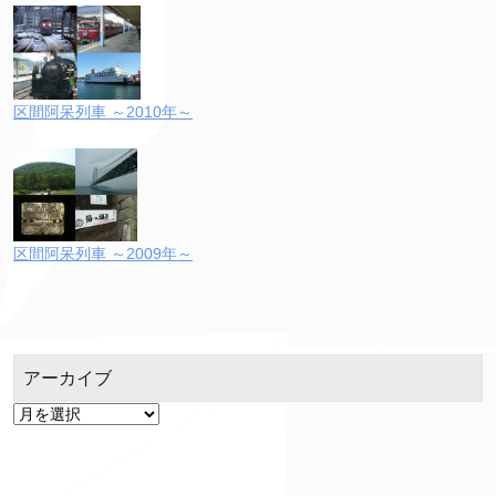
区間阿呆列車 ～2010年～
区間阿呆列車 ～2009年～
アーカイブ
ア
ー
カ
イ