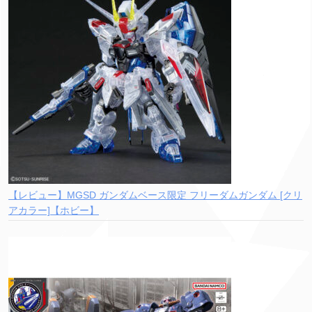
【レビュー】MGSD ガンダムベース限定 フリーダムガンダム [クリ
アカラー]【ホビー】