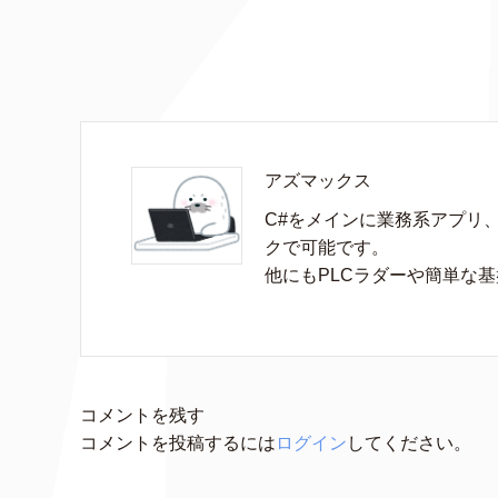
アズマックス
C#をメインに業務系アプリ
クで可能です。

他にもPLCラダーや簡単な
コメントを残す
コメントを投稿するには
ログイン
してください。