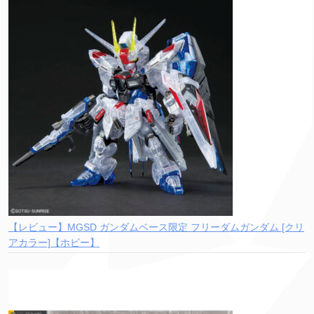
【レビュー】MGSD ガンダムベース限定 フリーダムガンダム [クリ
アカラー]【ホビー】