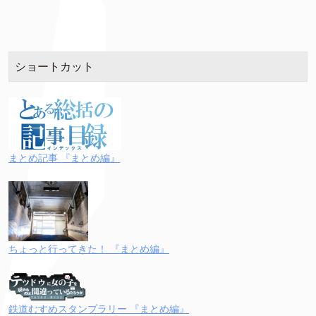
ショートカット
まとめ記事 『まとめ編』
ちょっと行ってきた！ 『まとめ編』
鉄道むすめスタンプラリー 『まとめ編』