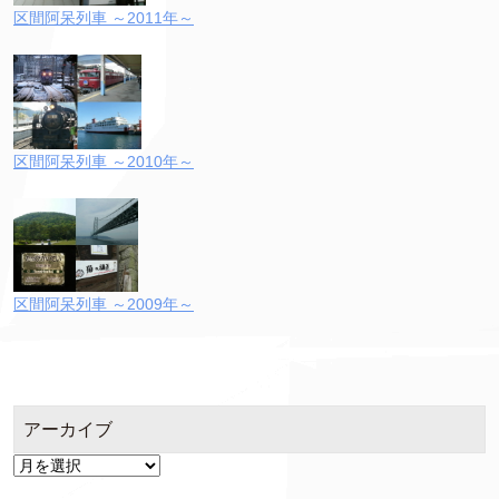
区間阿呆列車 ～2011年～
区間阿呆列車 ～2010年～
区間阿呆列車 ～2009年～
アーカイブ
ア
ー