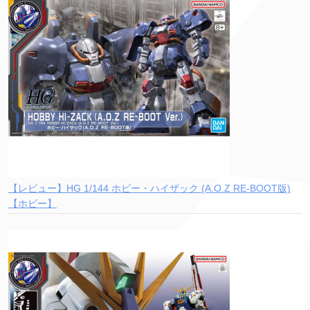
【レビュー】HG 1/144 ホビー・ハイザック (A.O.Z RE-BOOT版)
【ホビー】