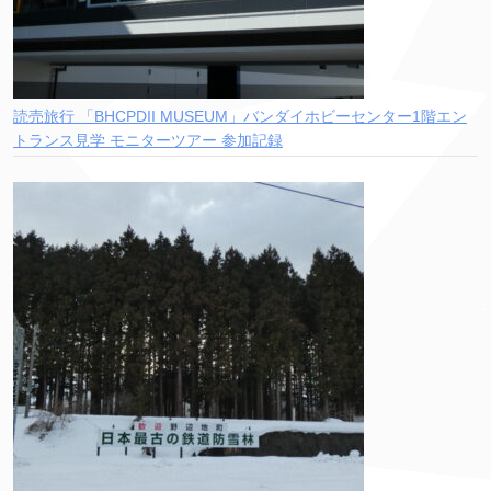
読売旅行 「BHCPDII MUSEUM」バンダイホビーセンター1階エン
トランス見学 モニターツアー 参加記録