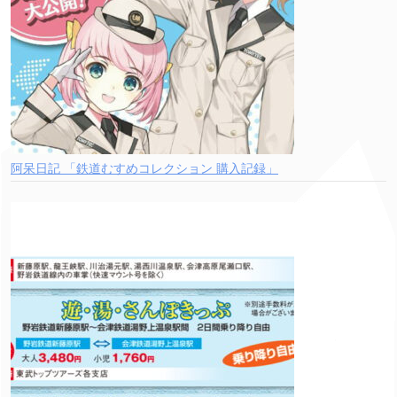
阿呆日記 「鉄道むすめコレクション 購入記録」