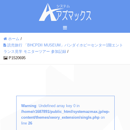
ホーム
/
読売旅行 「BHCPDII MUSEUM」バンダイホビーセンター1階エント
ランス見学 モニターツアー 参加記録
/
P1520695
Warning
: Undefined array key 0 in
/home/r1687891/public_html/systemazmax.jp/wp-
content/themes/xeory_extension/single.php
on
line
26