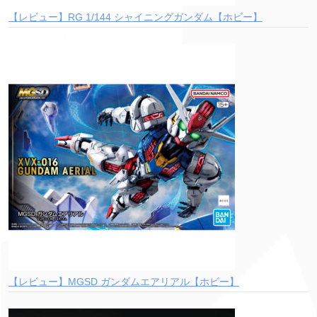
【レビュー】RG 1/144 シャイニングガンダム【ホビー】
【レビュー】MGSD ガンダムエアリアル【ホビー】