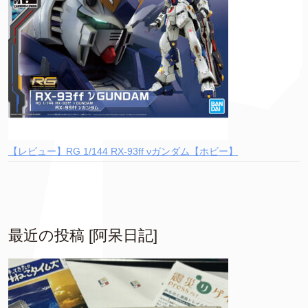
【レビュー】RG 1/144 RX-93ff νガンダム【ホビー】
最近の投稿 [阿呆日記]