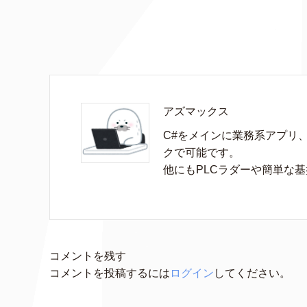
アズマックス
C#をメインに業務系アプリ
クで可能です。

他にもPLCラダーや簡単な
コメントを残す
コメントを投稿するには
ログイン
してください。