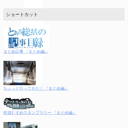
ショートカット
まとめ記事 『まとめ編』
ちょっと行ってきた！ 『まとめ編』
鉄道むすめスタンプラリー 『まとめ編』