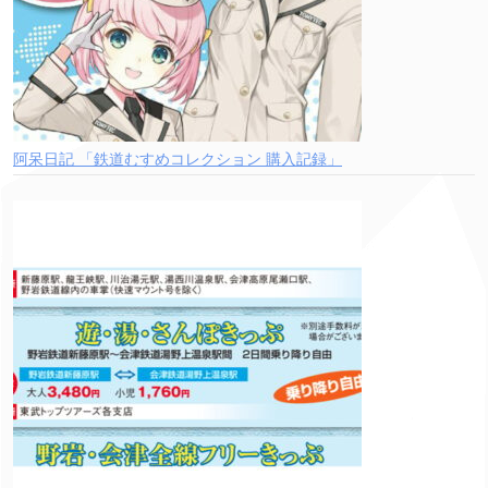
阿呆日記 「鉄道むすめコレクション 購入記録」