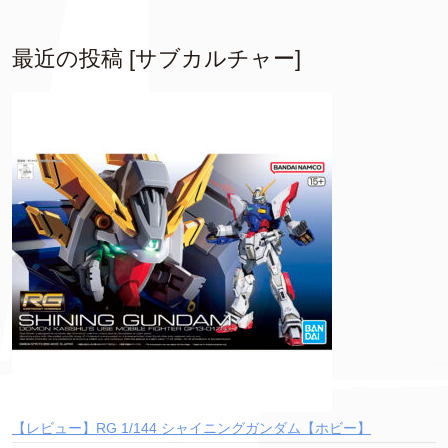
最近の投稿 [サブカルチャー]
【レビュー】RG 1/144 シャイニングガンダム【ホビー】