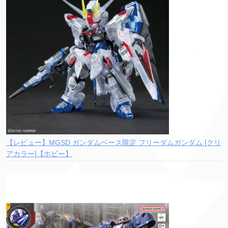
【レビュー】MGSD ガンダムベース限定 フリーダムガンダム [クリ
アカラー]【ホビー】