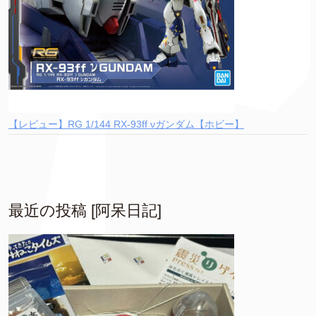
【レビュー】RG 1/144 RX-93ff νガンダム【ホビー】
最近の投稿 [阿呆日記]