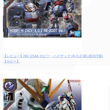
【レビュー】HG 1/144 ホビー・ハイザック (A.O.Z RE-BOOT版)
【ホビー】