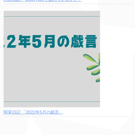
阿呆日記 「2022年5月の戯言」