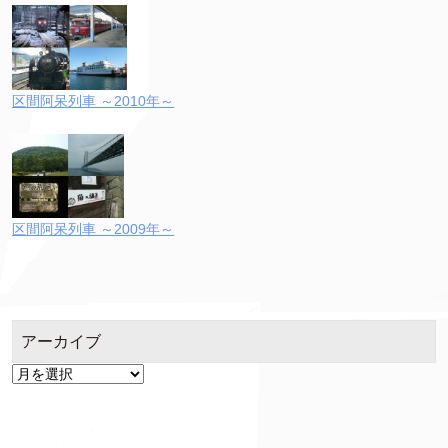
区間阿呆列車 ～2010年～
区間阿呆列車 ～2009年～
アーカイブ
ア
ー
カ
イ