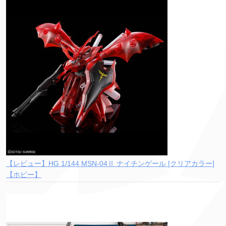
【レビュー】HG 1/144 MSN-04Ⅱ ナイチンゲール [クリアカラー]
【ホビー】