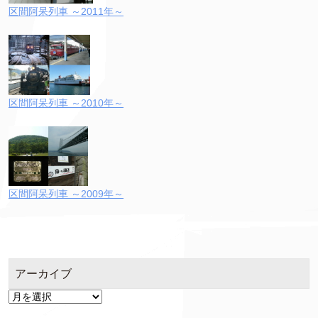
区間阿呆列車 ～2011年～
区間阿呆列車 ～2010年～
区間阿呆列車 ～2009年～
アーカイブ
ア
ー