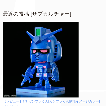
最近の投稿 [サブカルチャー]
【レビュー】1/1 ガンプラくん[ガンプラくん劇場イメージカラー]