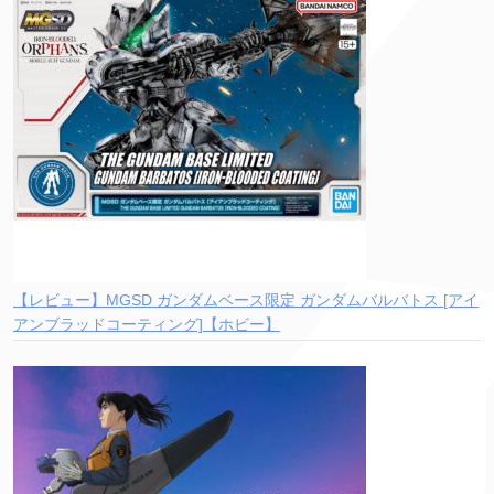
【レビュー】MGSD ガンダムベース限定 ガンダムバルバトス [アイ
アンブラッドコーティング]【ホビー】