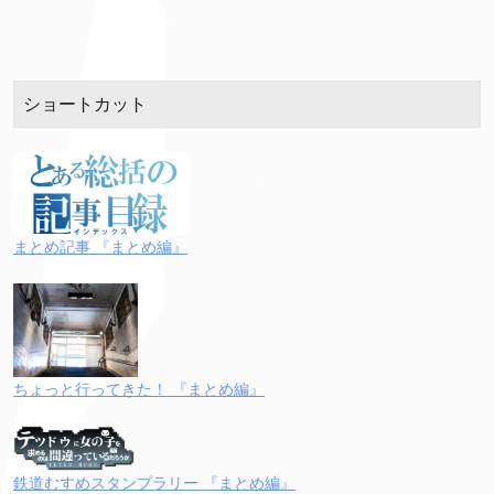
ショートカット
まとめ記事 『まとめ編』
ちょっと行ってきた！ 『まとめ編』
鉄道むすめスタンプラリー 『まとめ編』