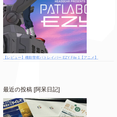
【レビュー】機動警察パトレイバー EZY File 1【アニメ】
最近の投稿 [阿呆日記]