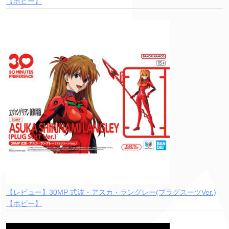
【ホビー】
【レビュー】30MP 式波・アスカ・ラングレー(プラグスーツVer.)
【ホビー】