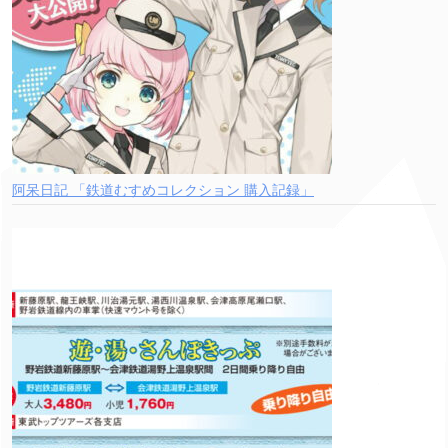
阿呆日記 「鉄道むすめコレクション 購入記録」