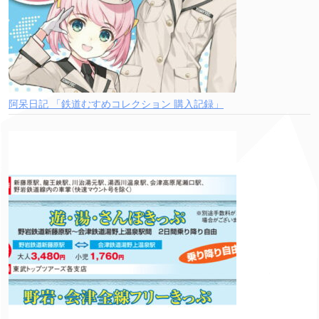
阿呆日記 「鉄道むすめコレクション 購入記録」