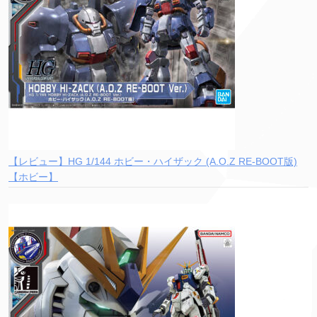
【レビュー】HG 1/144 ホビー・ハイザック (A.O.Z RE-BOOT版)
【ホビー】