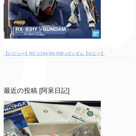
【レビュー】RG 1/144 RX-93ff νガンダム【ホビー】
最近の投稿 [阿呆日記]