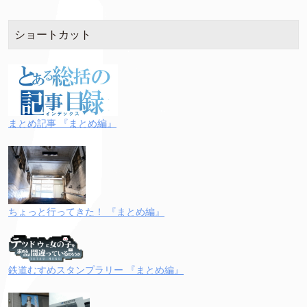
ショートカット
まとめ記事 『まとめ編』
ちょっと行ってきた！ 『まとめ編』
鉄道むすめスタンプラリー 『まとめ編』