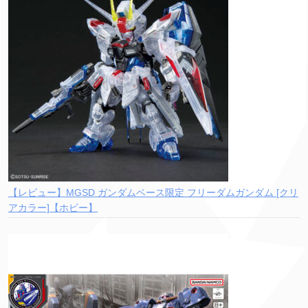
【レビュー】MGSD ガンダムベース限定 フリーダムガンダム [クリ
アカラー]【ホビー】