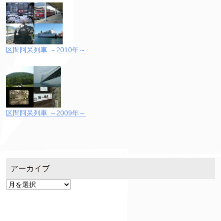
区間阿呆列車 ～2010年～
区間阿呆列車 ～2009年～
アーカイブ
ア
ー
カ
イ