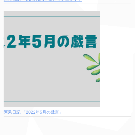
阿呆日記 「2022年5月の戯言」