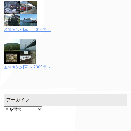
区間阿呆列車 ～2010年～
区間阿呆列車 ～2009年～
アーカイブ
ア
ー
カ
イ