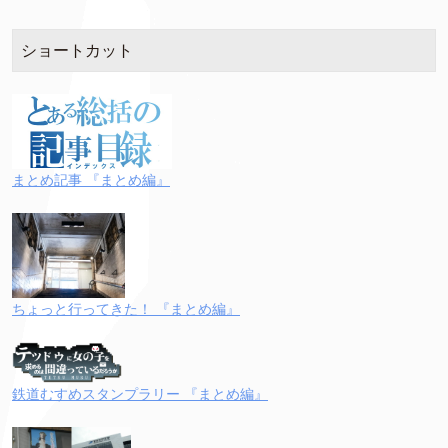
ショートカット
まとめ記事 『まとめ編』
ちょっと行ってきた！ 『まとめ編』
鉄道むすめスタンプラリー 『まとめ編』