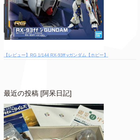
【レビュー】RG 1/144 RX-93ff νガンダム【ホビー】
最近の投稿 [阿呆日記]