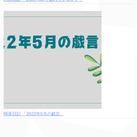
阿呆日記 「2022年5月の戯言」