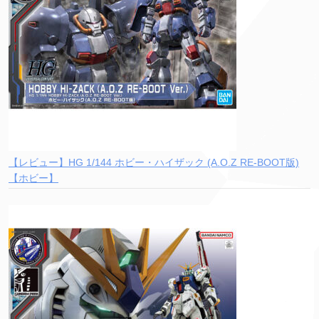
【レビュー】HG 1/144 ホビー・ハイザック (A.O.Z RE-BOOT版)
【ホビー】