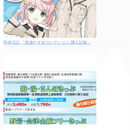
阿呆日記 「鉄道むすめコレクション 購入記録」