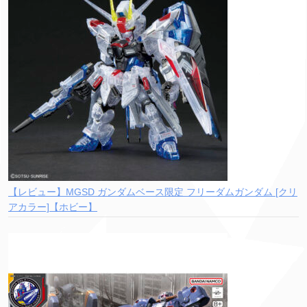
【レビュー】MGSD ガンダムベース限定 フリーダムガンダム [クリ
アカラー]【ホビー】