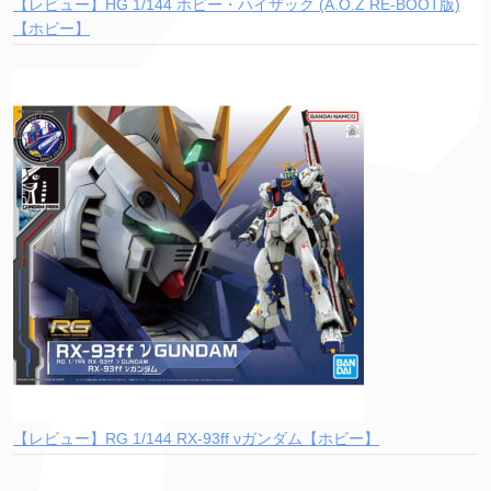
【レビュー】HG 1/144 ホビー・ハイザック (A.O.Z RE-BOOT版)
【ホビー】
【レビュー】RG 1/144 RX-93ff νガンダム【ホビー】