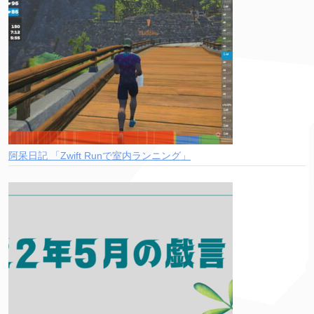
阿呆日記 「Zwift Runで室内ランニング」