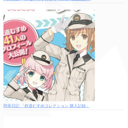
阿呆日記 「鉄道むすめコレクション 購入記録」