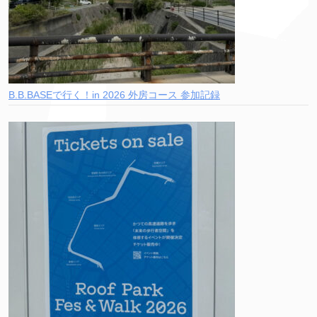
B.B.BASEで行く！in 2026 外房コース 参加記録