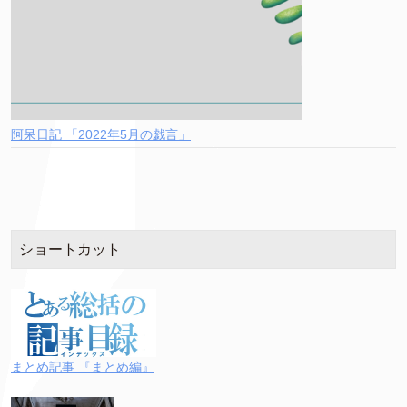
阿呆日記 「2022年5月の戯言」
ショートカット
まとめ記事 『まとめ編』