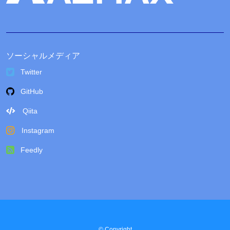
ソーシャルメディア
Twitter
GitHub
Qiita
Instagram
Feedly
© Copyright
