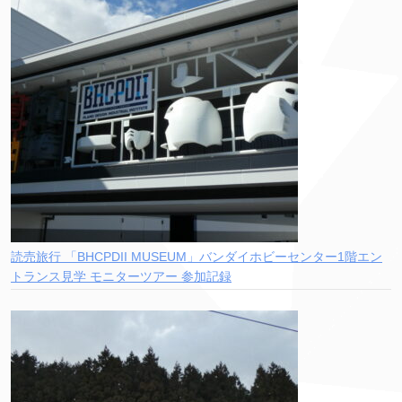
読売旅行 「BHCPDII MUSEUM」バンダイホビーセンター1階エン
トランス見学 モニターツアー 参加記録