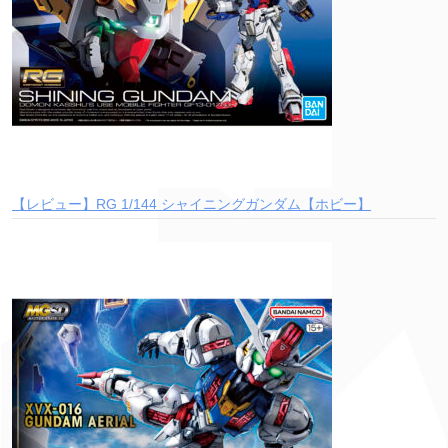
【レビュー】RG 1/144 シャイニングガンダム【ホビー】