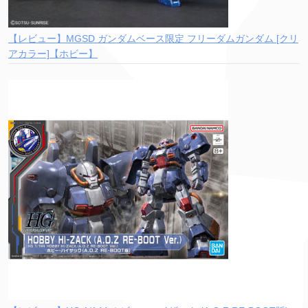
【レビュー】MGSD ガンダムベース限定 フリーダムガンダム [クリ
アカラー]【ホビー】