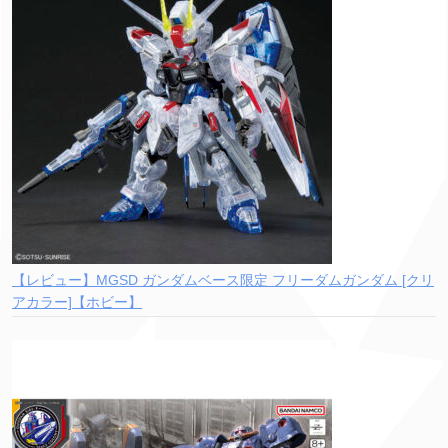
【レビュー】MGSD ガンダムベース限定 フリーダムガンダム [クリ
アカラー]【ホビー】