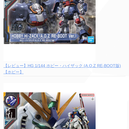
【レビュー】HG 1/144 ホビー・ハイザック (A.O.Z RE-BOOT版)
【ホビー】