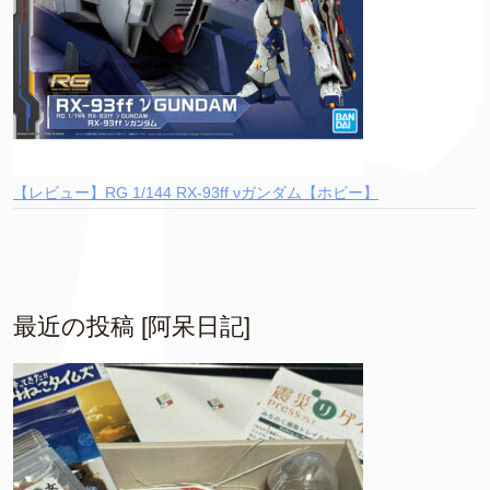
【レビュー】RG 1/144 RX-93ff νガンダム【ホビー】
最近の投稿 [阿呆日記]