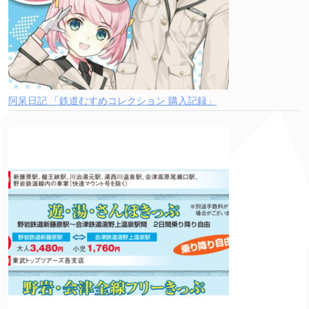
阿呆日記 「鉄道むすめコレクション 購入記録」