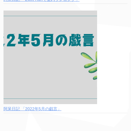
阿呆日記 「2022年5月の戯言」