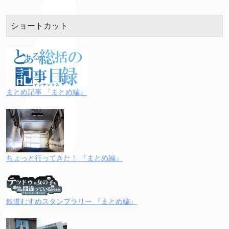
ショートカット
まとめ記事 『まとめ編』
ちょっと行ってきた！ 『まとめ編』
鉄道むすめスタンプラリー 『まとめ編』