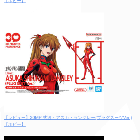
【ホビー】
【レビュー】30MP 式波・アスカ・ラングレー(プラグスーツVer.)
【ホビー】