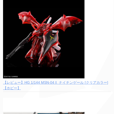
【レビュー】HG 1/144 MSN-04Ⅱ ナイチンゲール [クリアカラー]
【ホビー】