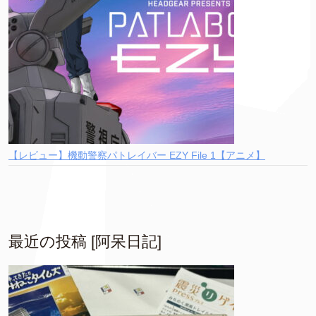
【レビュー】機動警察パトレイバー EZY File 1【アニメ】
最近の投稿 [阿呆日記]