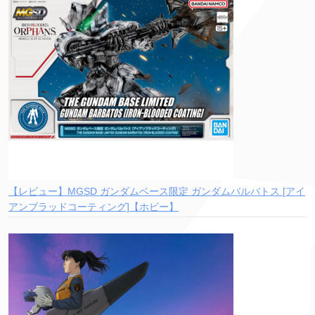
【レビュー】MGSD ガンダムベース限定 ガンダムバルバトス [アイ
アンブラッドコーティング]【ホビー】