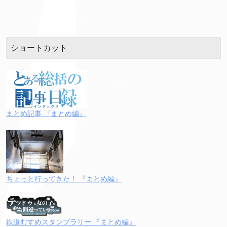
ショートカット
まとめ記事 『まとめ編』
ちょっと行ってきた！ 『まとめ編』
鉄道むすめスタンプラリー 『まとめ編』