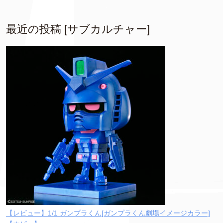
最近の投稿 [サブカルチャー]
【レビュー】1/1 ガンプラくん[ガンプラくん劇場イメージカラー]