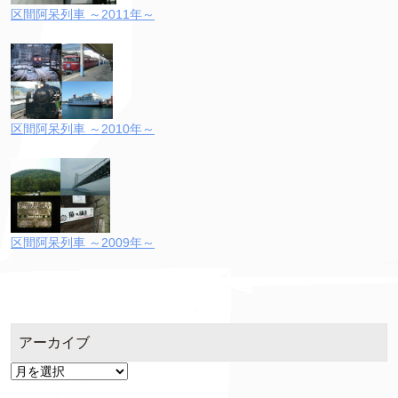
区間阿呆列車 ～2011年～
区間阿呆列車 ～2010年～
区間阿呆列車 ～2009年～
アーカイブ
ア
ー