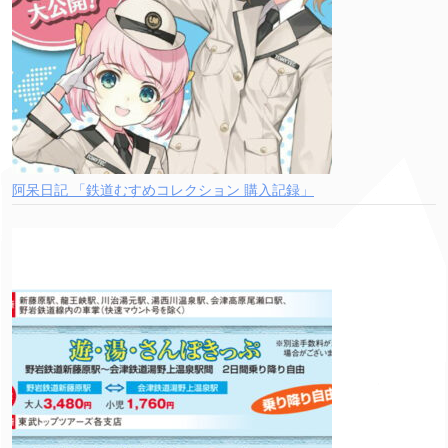
阿呆日記 「鉄道むすめコレクション 購入記録」