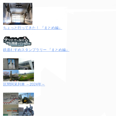
ちょっと行ってきた！ 『まとめ編』
鉄道むすめスタンプラリー 『まとめ編』
区間阿呆列車 ～2024年～