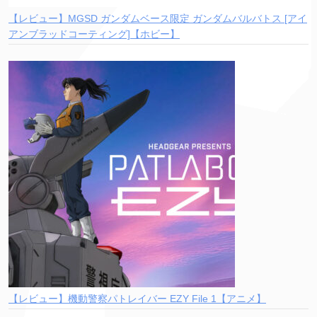
【レビュー】MGSD ガンダムベース限定 ガンダムバルバトス [アイ
アンブラッドコーティング]【ホビー】
【レビュー】機動警察パトレイバー EZY File 1【アニメ】