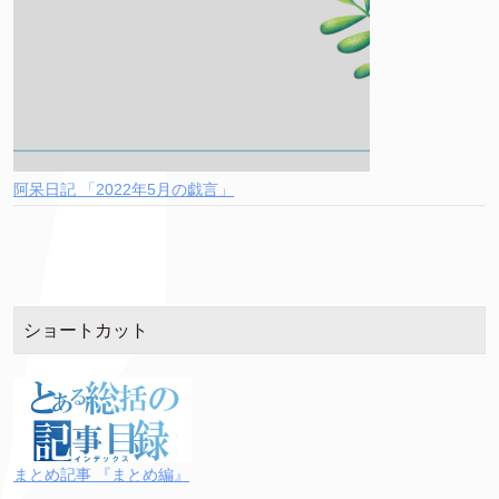
阿呆日記 「2022年5月の戯言」
ショートカット
まとめ記事 『まとめ編』