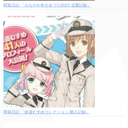
阿呆日記 「おながわ冬のまつり2023 当選記録」
阿呆日記 「鉄道むすめコレクション 購入記録」