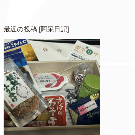
最近の投稿 [阿呆日記]