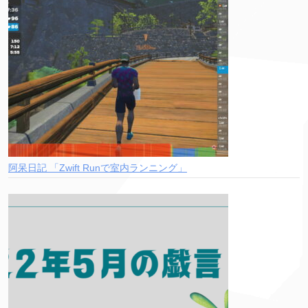
阿呆日記 「Zwift Runで室内ランニング」