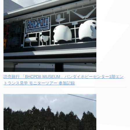
読売旅行 「BHCPDII MUSEUM」バンダイホビーセンター1階エン
トランス見学 モニターツアー 参加記録