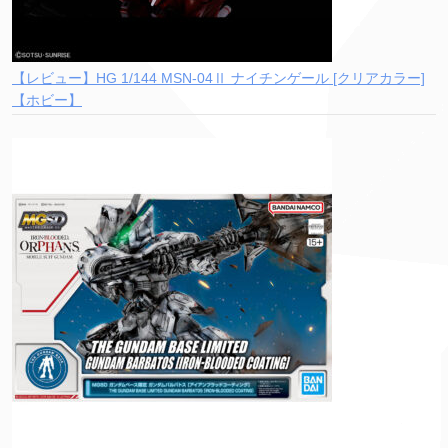
【レビュー】HG 1/144 MSN-04Ⅱ ナイチンゲール [クリアカラー]
【ホビー】