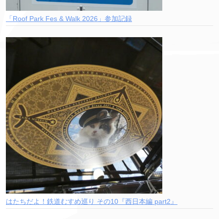
「Roof Park Fes & Walk 2026」参加記録
はたちだよ！鉄道むすめ巡り その10『西日本編 part2』