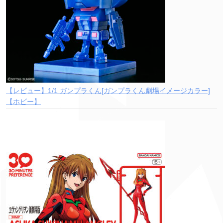
【レビュー】1/1 ガンプラくん[ガンプラくん劇場イメージカラー]
【ホビー】