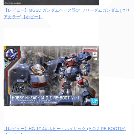
【レビュー】MGSD ガンダムベース限定 フリーダムガンダム [クリ
アカラー]【ホビー】
【レビュー】HG 1/144 ホビー・ハイザック (A.O.Z RE-BOOT版)