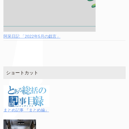
阿呆日記 「2022年5月の戯言」
ショートカット
まとめ記事 『まとめ編』