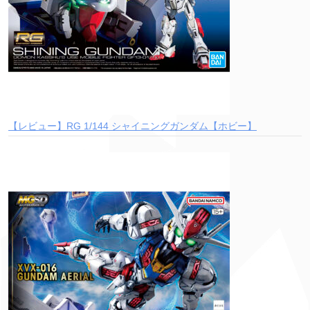
【レビュー】RG 1/144 シャイニングガンダム【ホビー】