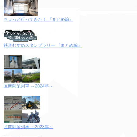
ちょっと行ってきた！ 『まとめ編』
鉄道むすめスタンプラリー 『まとめ編』
区間阿呆列車 ～2024年～
区間阿呆列車 ～2023年～