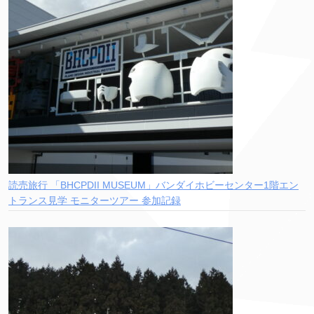
読売旅行 「BHCPDII MUSEUM」バンダイホビーセンター1階エン
トランス見学 モニターツアー 参加記録