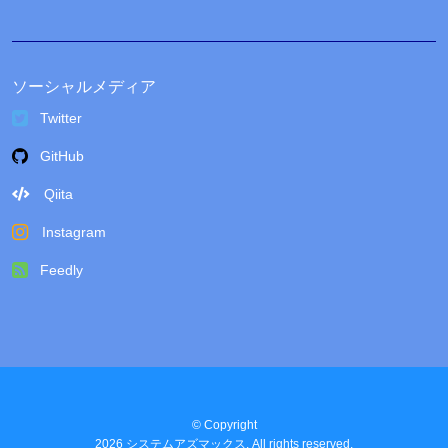
ソーシャルメディア
Twitter
GitHub
Qiita
Instagram
Feedly
© Copyright
