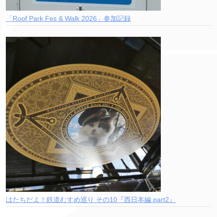
「Roof Park Fes & Walk 2026」参加記録
はたちだよ！鉄道むすめ巡り その10『西日本編 part2』