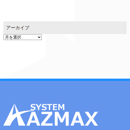
アーカイブ
ア
ー
カ
イ
ブ