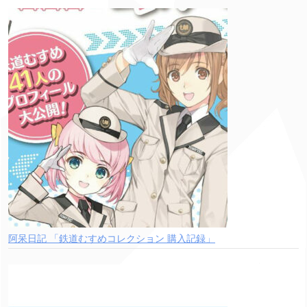
阿呆日記 「鉄道むすめコレクション 購入記録」