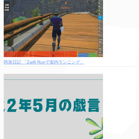
阿呆日記 「Zwift Runで室内ランニング」