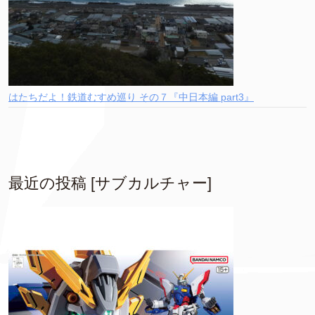
はたちだよ！鉄道むすめ巡り その７『中日本編 part3』
最近の投稿 [サブカルチャー]