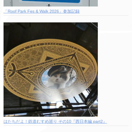
「Roof Park Fes & Walk 2026」参加記録
はたちだよ！鉄道むすめ巡り その10『西日本編 part2』