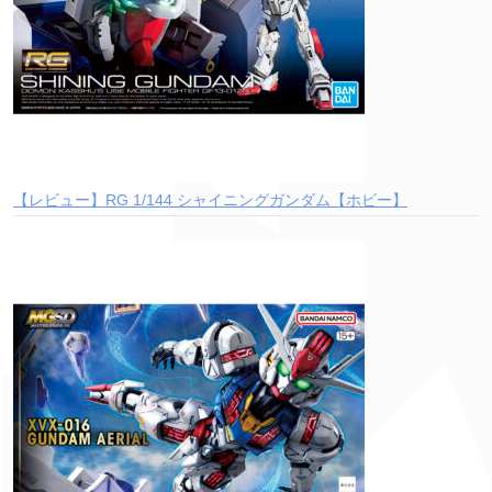
【レビュー】RG 1/144 シャイニングガンダム【ホビー】