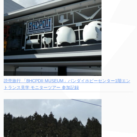
読売旅行 「BHCPDII MUSEUM」バンダイホビーセンター1階エン
トランス見学 モニターツアー 参加記録