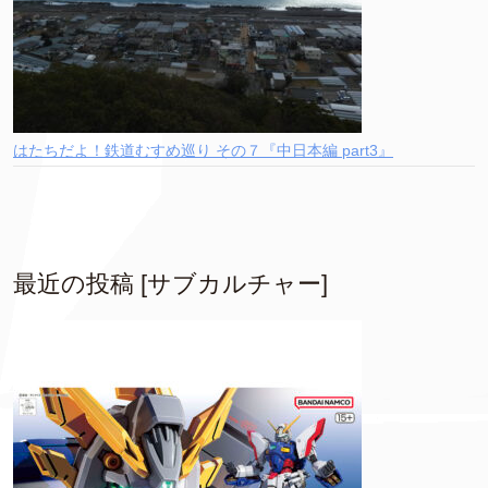
はたちだよ！鉄道むすめ巡り その７『中日本編 part3』
最近の投稿 [サブカルチャー]