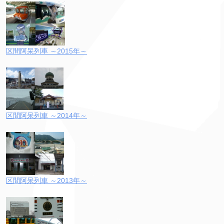
区間阿呆列車 ～2015年～
区間阿呆列車 ～2014年～
区間阿呆列車 ～2013年～