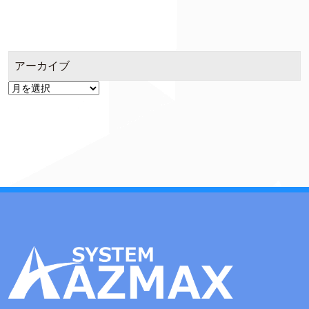
アーカイブ
ア
ー
カ
イ
ブ