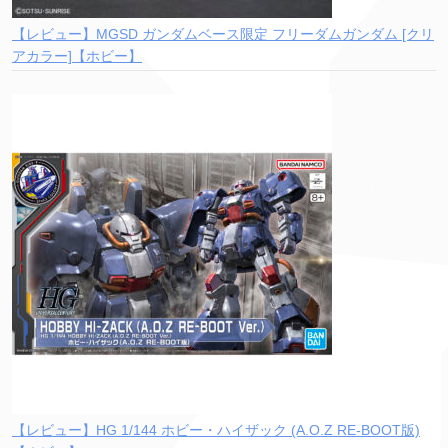
【レビュー】MGSD ガンダムベース限定 フリーダムガンダム [クリ
アカラー]【ホビー】
【レビュー】HG 1/144 ホビー・ハイザック (A.O.Z RE-BOOT版)