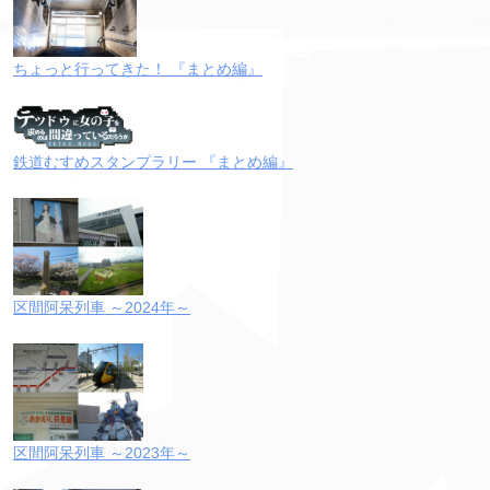
ちょっと行ってきた！ 『まとめ編』
鉄道むすめスタンプラリー 『まとめ編』
区間阿呆列車 ～2024年～
区間阿呆列車 ～2023年～