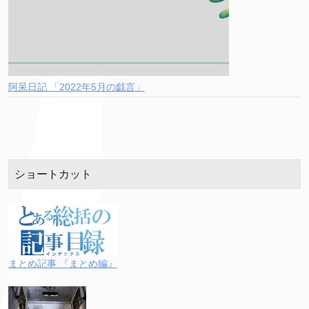
阿呆日記 「2022年5月の戯言」
ショートカット
まとめ記事 『まとめ編』