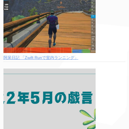
阿呆日記 「Zwift Runで室内ランニング」