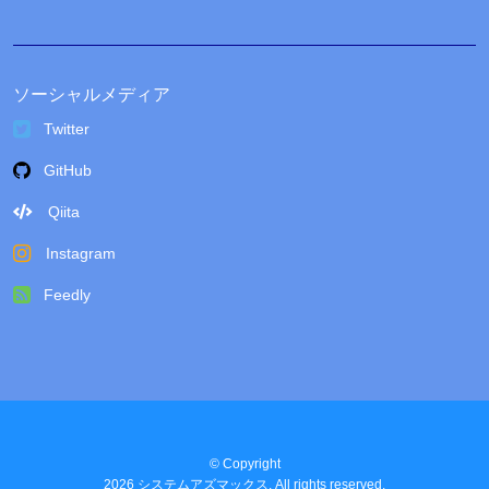
ソーシャルメディア
Twitter
GitHub
Qiita
Instagram
Feedly
© Copyright
