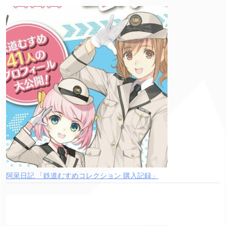
阿呆日記 「鉄道むすめコレクション 購入記録」