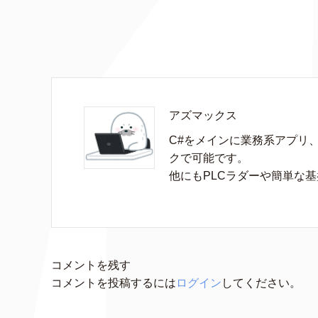
アズマックス
C#をメインに業務系アプリ
クで可能です。

他にもPLCラダーや簡単な
コメントを残す
コメントを投稿するには
ログイン
してください。