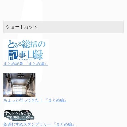
ショートカット
まとめ記事 『まとめ編』
ちょっと行ってきた！ 『まとめ編』
鉄道むすめスタンプラリー 『まとめ編』