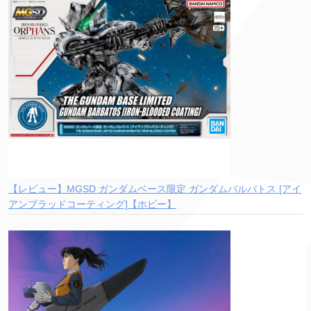
【レビュー】MGSD ガンダムベース限定 ガンダムバルバトス [アイ
アンブラッドコーティング]【ホビー】