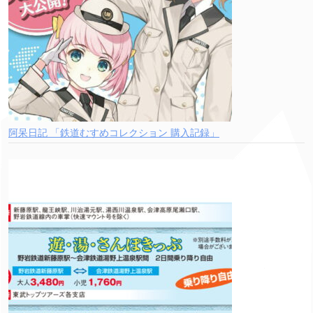
阿呆日記 「鉄道むすめコレクション 購入記録」