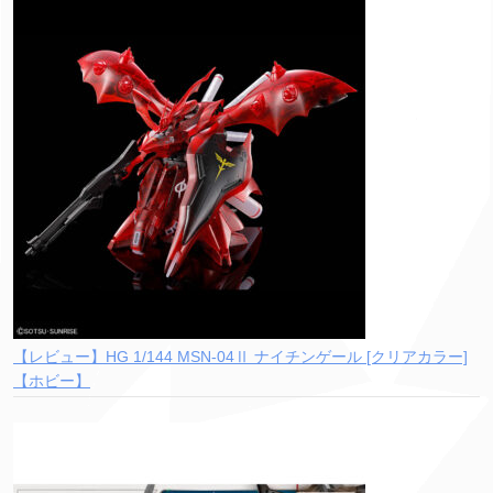
【レビュー】HG 1/144 MSN-04Ⅱ ナイチンゲール [クリアカラー]
【ホビー】