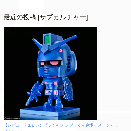
最近の投稿 [サブカルチャー]
【レビュー】1/1 ガンプラくん[ガンプラくん劇場イメージカラー]