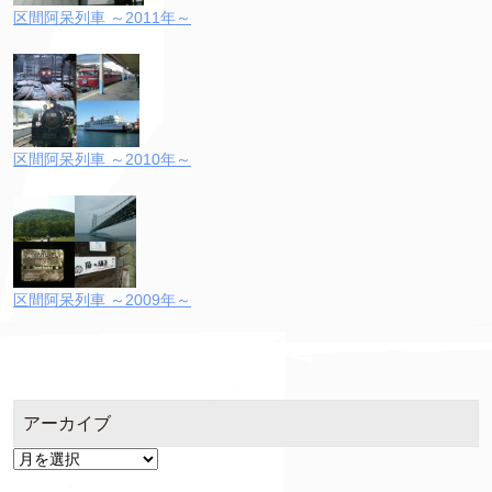
区間阿呆列車 ～2011年～
区間阿呆列車 ～2010年～
区間阿呆列車 ～2009年～
アーカイブ
ア
ー