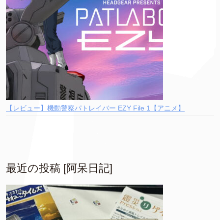
【レビュー】機動警察パトレイバー EZY File 1【アニメ】
最近の投稿 [阿呆日記]