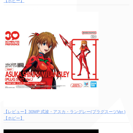
【ホビー】
【レビュー】30MP 式波・アスカ・ラングレー(プラグスーツVer.)
【ホビー】