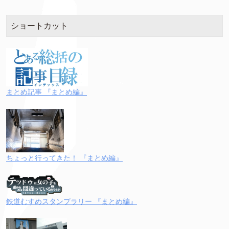
ショートカット
まとめ記事 『まとめ編』
ちょっと行ってきた！ 『まとめ編』
鉄道むすめスタンプラリー 『まとめ編』