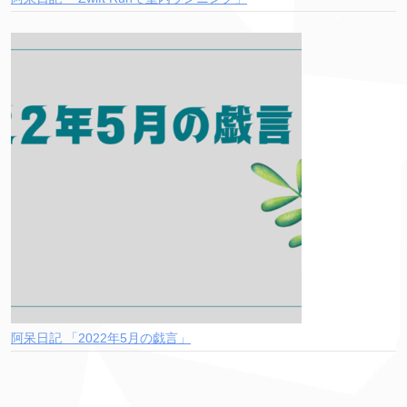
阿呆日記 「2022年5月の戯言」