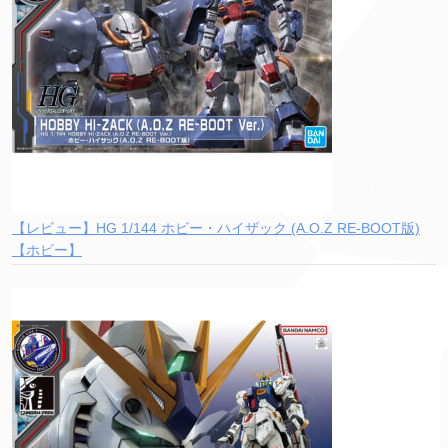
【レビュー】HG 1/144 ホビー・ハイザック (A.O.Z RE-BOOT版)
【ホビー】