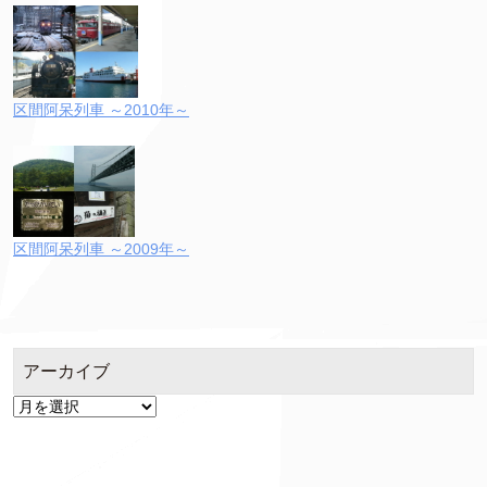
区間阿呆列車 ～2010年～
区間阿呆列車 ～2009年～
アーカイブ
ア
ー
カ
イ