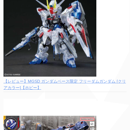
【レビュー】MGSD ガンダムベース限定 フリーダムガンダム [クリ
アカラー]【ホビー】