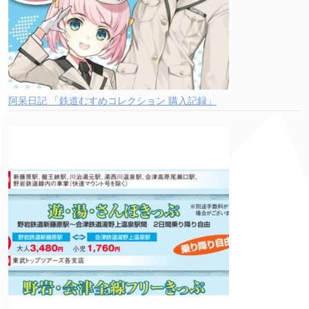
阿呆日記 「鉄道むすめコレクション 購入記録」