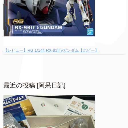
【レビュー】RG 1/144 RX-93ff νガンダム【ホビー】
最近の投稿 [阿呆日記]