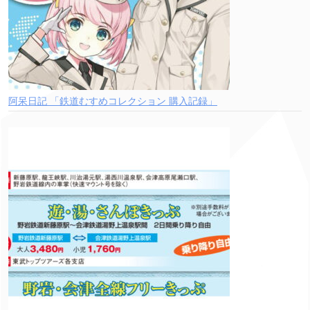
阿呆日記 「鉄道むすめコレクション 購入記録」