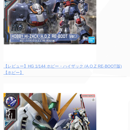
【レビュー】HG 1/144 ホビー・ハイザック (A.O.Z RE-BOOT版)
【ホビー】