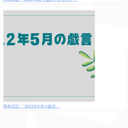
阿呆日記 「2022年5月の戯言」