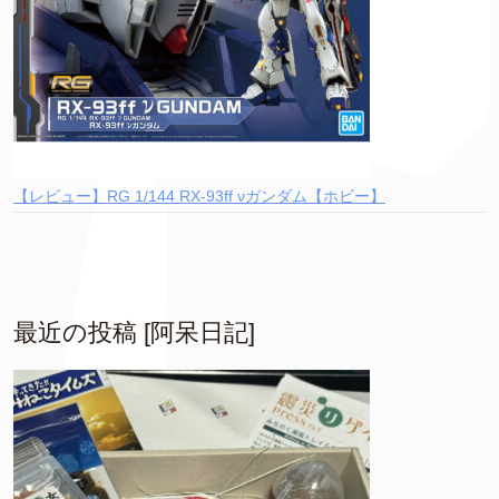
【レビュー】RG 1/144 RX-93ff νガンダム【ホビー】
最近の投稿 [阿呆日記]