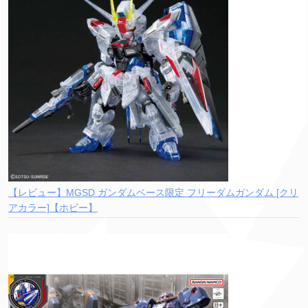
【レビュー】MGSD ガンダムベース限定 フリーダムガンダム [クリ
アカラー]【ホビー】