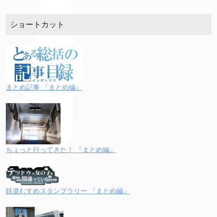
ショートカット
まとめ記事 『まとめ編』
ちょっと行ってきた！ 『まとめ編』
鉄道むすめスタンプラリー 『まとめ編』