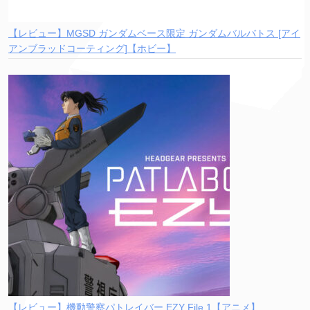
【レビュー】MGSD ガンダムベース限定 ガンダムバルバトス [アイ
アンブラッドコーティング]【ホビー】
【レビュー】機動警察パトレイバー EZY File 1【アニメ】