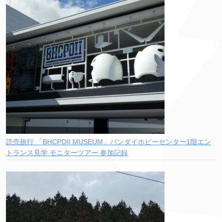
読売旅行 「BHCPDII MUSEUM」バンダイホビーセンター1階エン
トランス見学 モニターツアー 参加記録