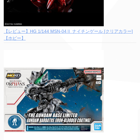
【レビュー】HG 1/144 MSN-04Ⅱ ナイチンゲール [クリアカラー]
【ホビー】