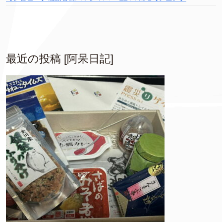
最近の投稿 [阿呆日記]