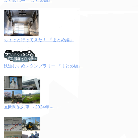
ちょっと行ってきた！ 『まとめ編』
鉄道むすめスタンプラリー 『まとめ編』
区間阿呆列車 ～2024年～