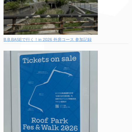
B.B.BASEで行く！in 2026 外房コース 参加記録