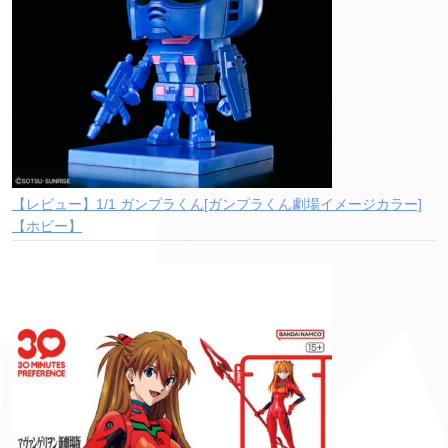
【レビュー】1/1 ガンプラくん[ガンプラくん劇場イメージカラー]
【ホビー】