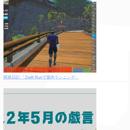
阿呆日記 「Zwift Runで室内ランニング」