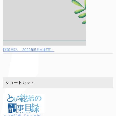
阿呆日記 「2022年5月の戯言」
ショートカット
まとめ記事 『まとめ編』