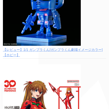
【レビュー】1/1 ガンプラくん[ガンプラくん劇場イメージカラー]
【ホビー】