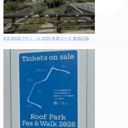
B.B.BASEで行く！in 2026 外房コース 参加記録