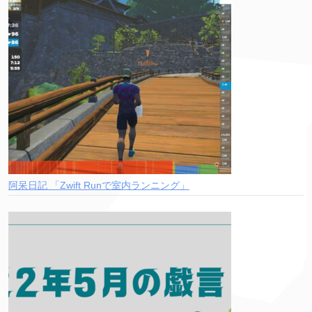
阿呆日記 「Zwift Runで室内ランニング」