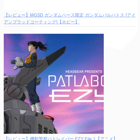
【レビュー】MGSD ガンダムベース限定 ガンダムバルバトス [アイ
アンブラッドコーティング]【ホビー】
【レビュー】機動警察パトレイバー EZY File 1【アニメ】