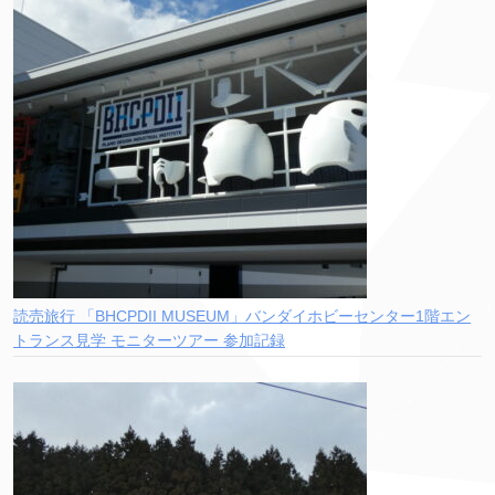
読売旅行 「BHCPDII MUSEUM」バンダイホビーセンター1階エン
トランス見学 モニターツアー 参加記録