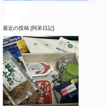
最近の投稿 [阿呆日記]