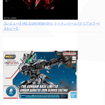
【レビュー】HG 1/144 MSN-04Ⅱ ナイチンゲール [クリアカラー]
【ホビー】