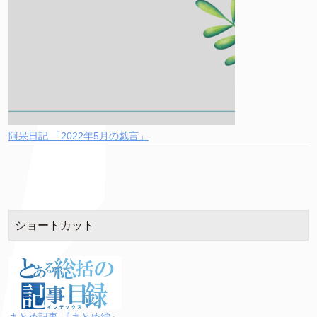
阿呆日記 「2022年5月の戯言」
ショートカット
まとめ記事 『まとめ編』