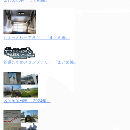
ちょっと行ってきた！ 『まとめ編』
鉄道むすめスタンプラリー 『まとめ編』
区間阿呆列車 ～2024年～