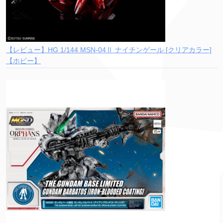
【レビュー】HG 1/144 MSN-04Ⅱ ナイチンゲール [クリアカラー]
【ホビー】