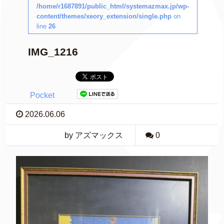
/home/r1687891/public_html/systemazmax.jp/wp-
content/themes/xeory_extension/single.php
on
line
26
IMG_1216
Pocket
2026.06.06
by アズマックス
0