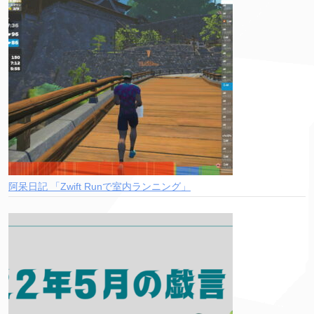
阿呆日記 「Zwift Runで室内ランニング」