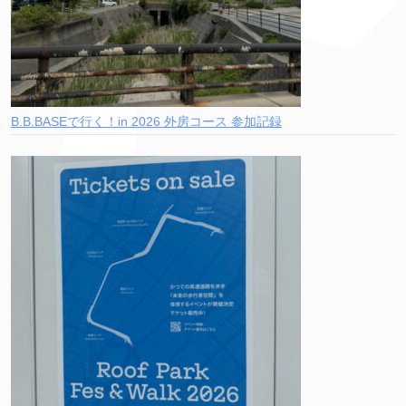
B.B.BASEで行く！in 2026 外房コース 参加記録