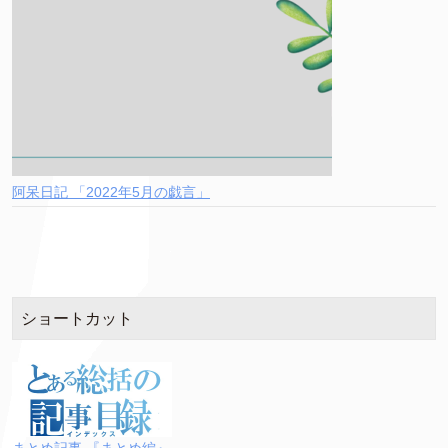
阿呆日記 「2022年5月の戯言」
ショートカット
まとめ記事 『まとめ編』