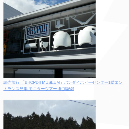
読売旅行 「BHCPDII MUSEUM」バンダイホビーセンター1階エン
トランス見学 モニターツアー 参加記録