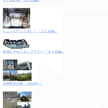
ちょっと行ってきた！ 『まとめ編』
鉄道むすめスタンプラリー 『まとめ編』
区間阿呆列車 ～2024年～