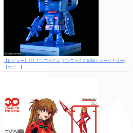
【レビュー】1/1 ガンプラくん[ガンプラくん劇場イメージカラー]
【ホビー】