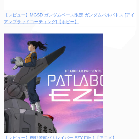
【レビュー】MGSD ガンダムベース限定 ガンダムバルバトス [アイ
アンブラッドコーティング]【ホビー】
【レビュー】機動警察パトレイバー EZY File 1【アニメ】