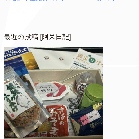
最近の投稿 [阿呆日記]