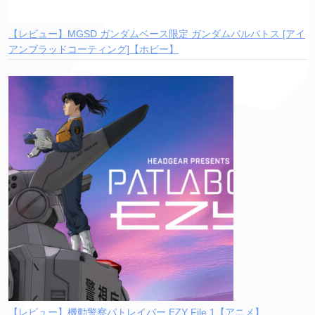
【レビュー】MGSD ガンダムベース限定 ガンダムバルバトス [アイ
アンブラッドコーティング]【ホビー】
【レビュー】機動警察パトレイバー EZY File 1【アニメ】