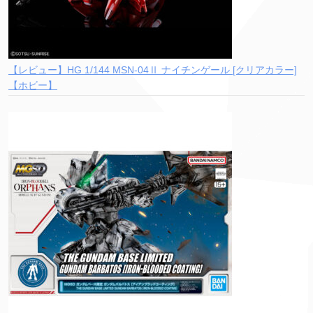
【レビュー】HG 1/144 MSN-04Ⅱ ナイチンゲール [クリアカラー]
【ホビー】