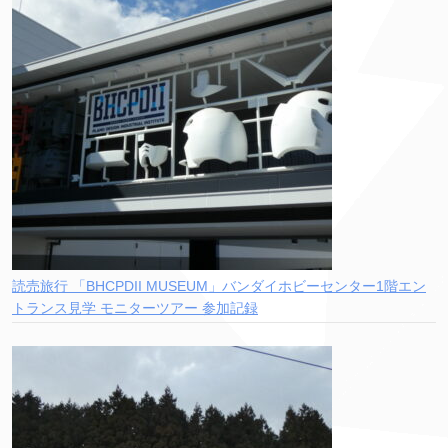
読売旅行 「BHCPDII MUSEUM」バンダイホビーセンター1階エン
トランス見学 モニターツアー 参加記録