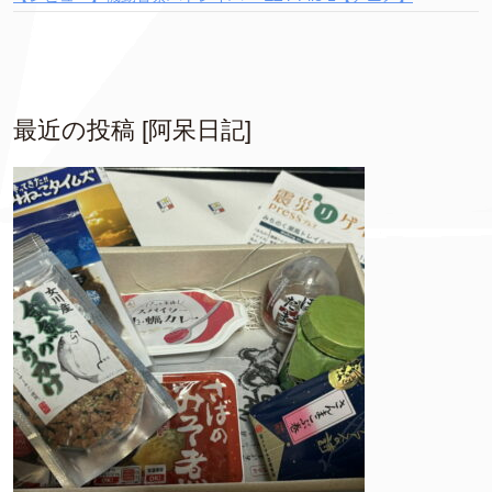
最近の投稿 [阿呆日記]