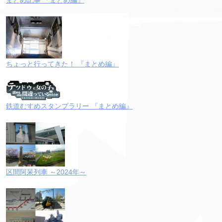
ちょっと行ってきた！ 『まとめ編』
鉄道むすめスタンプラリー 『まとめ編』
区間阿呆列車 ～2024年～