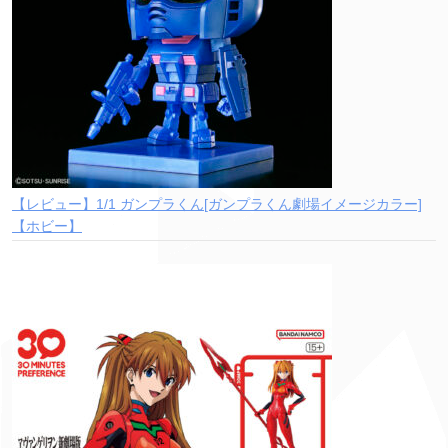
【レビュー】1/1 ガンプラくん[ガンプラくん劇場イメージカラー]
【ホビー】