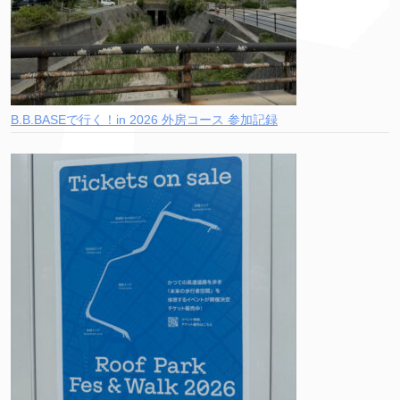
B.B.BASEで行く！in 2026 外房コース 参加記録