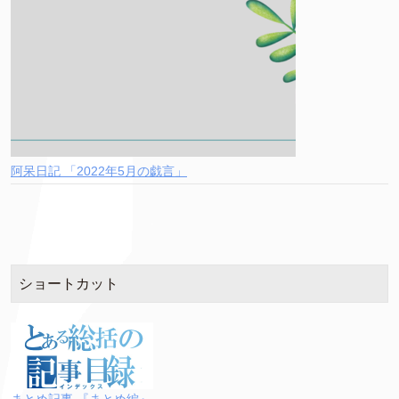
阿呆日記 「2022年5月の戯言」
ショートカット
まとめ記事 『まとめ編』