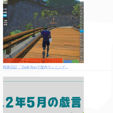
阿呆日記 「Zwift Runで室内ランニング」