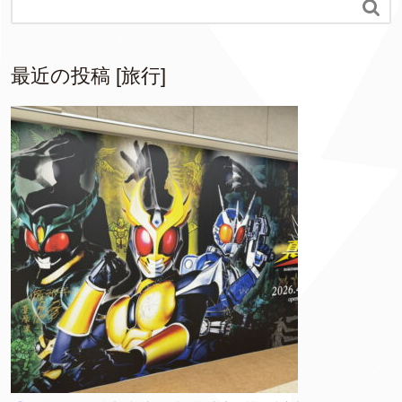

最近の投稿 [旅行]