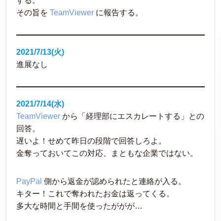
する。
その旨を 
TeamViewer
 に報告する。 
2021/7/13(火)
進展なし
2021/7/14(水)
TeamViewer
 から「経理部にエスカレートする」との
回答。
遅いよ！せめて昨日の段階で回答しろよ。
金奪っておいてこの対応、まともな企業ではない。 
PayPal
 側から返金が認められたと連絡が入る。
キター！これで奪われたお金は返ってくる。
多大な時間と手間を使ったががが…