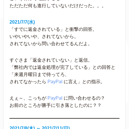
ただただ何も進行していないだけだった。。。
2021/7/7(水)
「すでに返金されている」と衝撃の回答。
いやいやいや、されてないから。
されてないから問い合わせてるんだよ。
すぐさま「返金されていない」と返信。
「弊社内では返金処理が完了している」との回答と
「来週月曜日まで待ってろ、
されてなかったら 
PayPal
 に言え」との指示。
えぇ～、こっちが 
PayPal
 に問い合わせるの？
お前のところが勝手に引き落としたのに？？
2021/7/8(木) ～ 
2021/7/11(日)