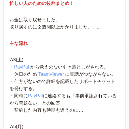
忙しい人のための抜粋まとめ！
お金は取り戻せました。
取り戻すのに２週間以上かかりました。。。
主な流れ
7/3(土) 
・
PayPal
 から覚えのない引き落としがされる。
・休日のため 
TeamViewer
 に電話がつながらない。
・仕方がないので詳細を記載したサポートチケット
を発行する。
・同時に
PayPal
に連絡するも「事前承認されている
から問題ない」との回答
　契約した内容も時期も違うのに…
7/5(月) 