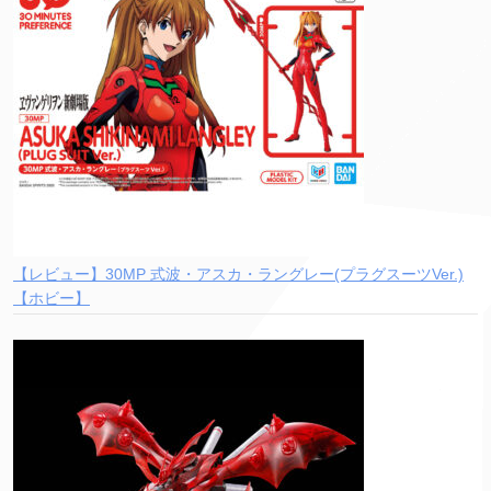
【レビュー】30MP 式波・アスカ・ラングレー(プラグスーツVer.)
【ホビー】