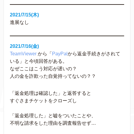
2021/7/15(木)
進展なし
2021/7/16(金)
TeamViewer
 から「
PayPal
から返金手続きがされて
いる」と今頃回答がある。
なぜここはこう対応が遅いの？
人の金を詐欺った自覚持ってないの？？
「返金処理は確認した」と返答すると
すぐさまチケットをクローズし
「返金処理した」と嘘をついたことや、
不明な請求をした理由を調査報告せず…