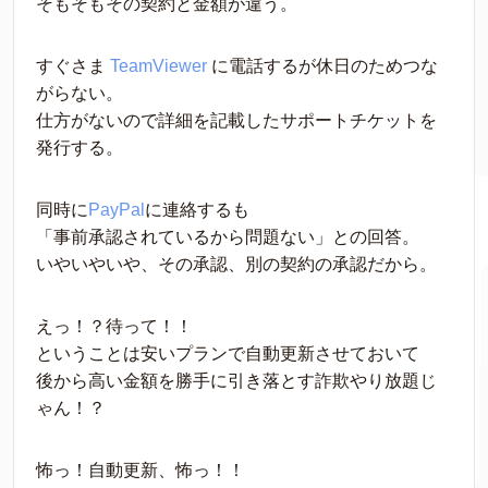
そもそもその契約と金額が違う。
すぐさま 
TeamViewer
 に電話するが休日のためつな
がらない。
仕方がないので詳細を記載したサポートチケットを
発行する。
同時に
PayPal
に連絡するも
「事前承認されているから問題ない」との回答。
いやいやいや、その承認、別の契約の承認だから。
えっ！？待って！！
ということは安いプランで自動更新させておいて
後から高い金額を勝手に引き落とす詐欺やり放題じ
ゃん！？
怖っ！自動更新、怖っ！！