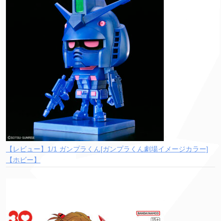
【レビュー】1/1 ガンプラくん[ガンプラくん劇場イメージカラー]
【ホビー】