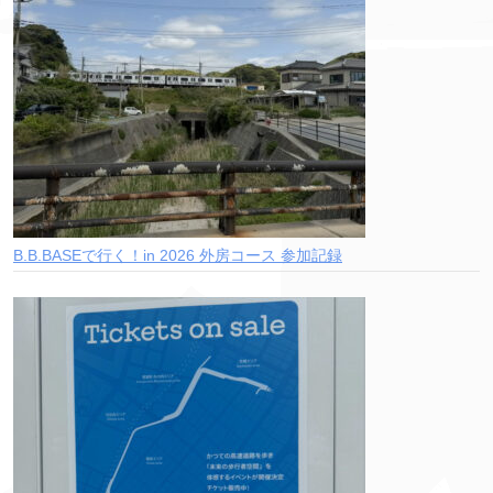
B.B.BASEで行く！in 2026 外房コース 参加記録