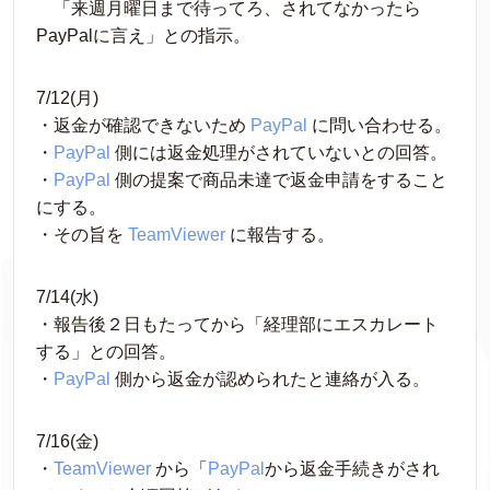
　「来週月曜日まで待ってろ、されてなかったら
PayPalに言え」との指示。
7/12(月)
・返金が確認できないため 
PayPal
 に問い合わせる。
・
PayPal
 側には返金処理がされていないとの回答。
・
PayPal
 側の提案で商品未達で返金申請をすること
にする。
・その旨を 
TeamViewer
 に報告する。
7/14(水)
・報告後２日もたってから「経理部にエスカレート
する」との回答。
・
PayPal
 側から返金が認められたと連絡が入る。
7/16(金)
・
TeamViewer
 から「
PayPal
から返金手続きがされ