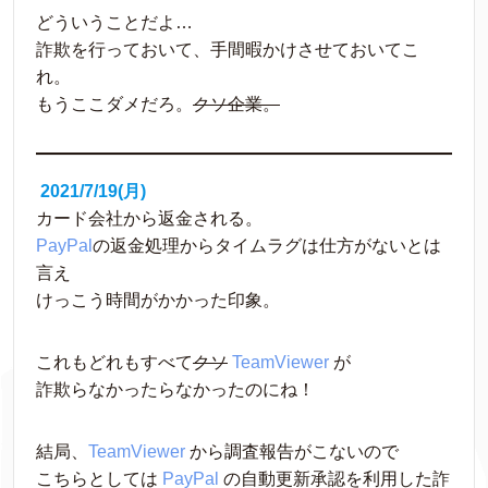
どういうことだよ…
詐欺を行っておいて、手間暇かけさせておいてこ
れ。
もうここダメだろ。
クソ企業。
2021/7/19(月)
カード会社から返金される。
PayPal
の返金処理からタイムラグは仕方がないとは
言え
けっこう時間がかかった印象。 
これもどれもすべて
クソ
TeamViewer
 が
詐欺らなかったらなかったのにね！
結局、
TeamViewer
 から調査報告がこないので
こちらとしては 
PayPal
 の自動更新承認を利用した詐