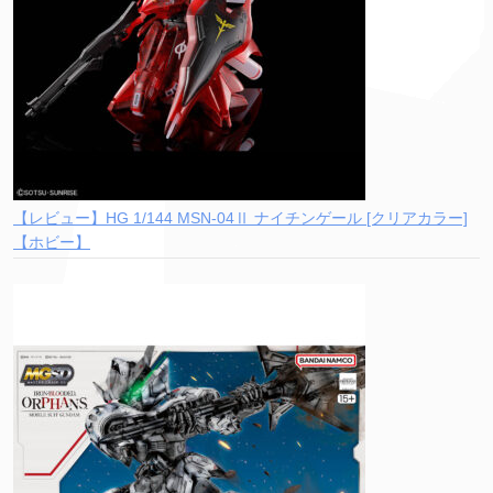
【レビュー】HG 1/144 MSN-04Ⅱ ナイチンゲール [クリアカラー]
【ホビー】