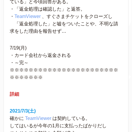
ている」と今頃回答がある。
・「返金処理は確認した」と返答。
・
TeamViewer
 、すぐさまチケットをクローズし
　「返金処理した」と嘘をついたことや、不明な請
求をした理由を報告せず…
7/19(月)
・カード会社から返金される
・～完～
※※※※※※※※※※※※※※※※※※※※※※※
※※※※※※※
詳細
2021/7/3(土)
確かに 
TeamViewer
 は契約している。
してはいるが今年の1月に支払ったばかりだし