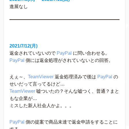
進展なし
2021/7/12(月)
返金されていないので 
PayPal
 に問い合わせる。
PayPal
 側には返金処理がされていないとの回答。
えぇ～、
TeamViewer
 返金処理済みで後は 
PayPal
 の
せいだって言ってるけど…
TeamViewer
 嘘ついたの？そんな嘘つく、普通？まと
もな企業が…
ミスした新人社会人かよ。。。
PayPal
 側の提案で商品未達で返金申請をすることに