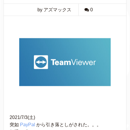
by アズマックス
0
2021/7/3(土)
突如 
PayPal
 から引き落としがされた。。。