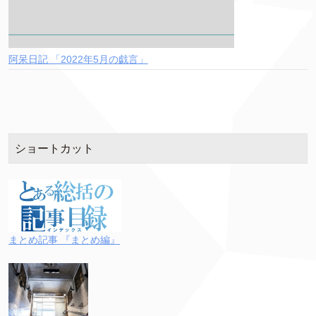
阿呆日記 「2022年5月の戯言」
ショートカット
まとめ記事 『まとめ編』