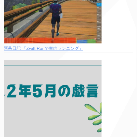
阿呆日記 「Zwift Runで室内ランニング」