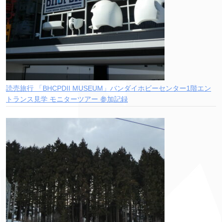
読売旅行 「BHCPDII MUSEUM」バンダイホビーセンター1階エン
トランス見学 モニターツアー 参加記録