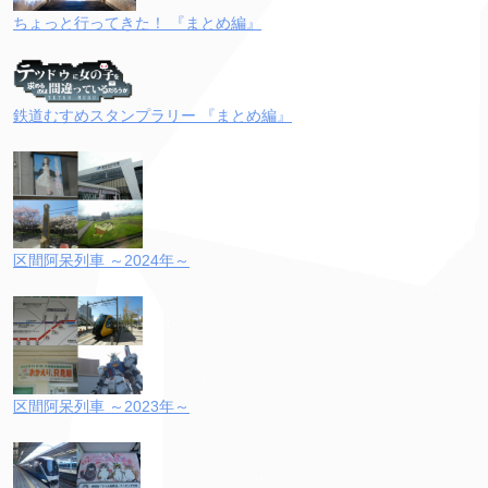
ちょっと行ってきた！ 『まとめ編』
鉄道むすめスタンプラリー 『まとめ編』
区間阿呆列車 ～2024年～
区間阿呆列車 ～2023年～