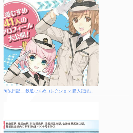
阿呆日記 「鉄道むすめコレクション 購入記録」