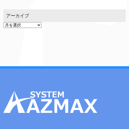
アーカイブ
ア
ー
カ
イ
ブ