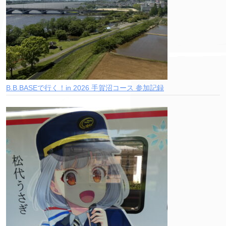
B.B.BASEで行く！in 2026 手賀沼コース 参加記録