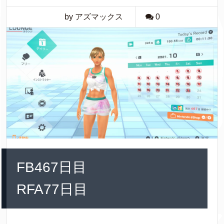
by アズマックス
0
FB467日目
RFA77日目