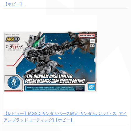
【ホビー】
【レビュー】MGSD ガンダムベース限定 ガンダムバルバトス [アイ
アンブラッドコーティング]【ホビー】