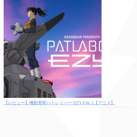
【レビュー】機動警察パトレイバー EZY File 1【アニメ】