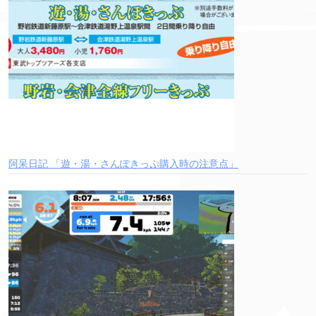
阿呆日記 「遊・湯・さんぽきっぷ購入時の注意点」