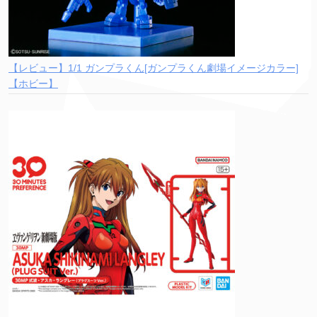
【レビュー】1/1 ガンプラくん[ガンプラくん劇場イメージカラー]
【ホビー】