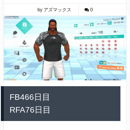
by アズマックス
0
FB466日目
RFA76日目