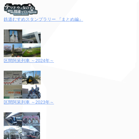
鉄道むすめスタンプラリー 『まとめ編』
区間阿呆列車 ～2024年～
区間阿呆列車 ～2023年～