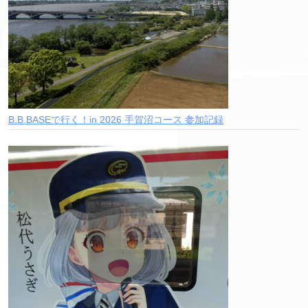
B.B.BASEで行く！in 2026 手賀沼コース 参加記録