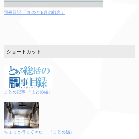
阿呆日記 「2022年5月の戯言」
ショートカット
まとめ記事 『まとめ編』
ちょっと行ってきた！ 『まとめ編』