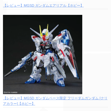
【レビュー】MGSD ガンダムエアリアル【ホビー】
【レビュー】MGSD ガンダムベース限定 フリーダムガンダム [クリ
アカラー]【ホビー】