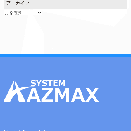
アーカイブ
ア
ー
カ
イ
ブ