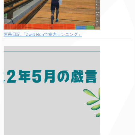
阿呆日記 「Zwift Runで室内ランニング」