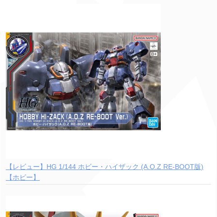
【レビュー】HG 1/144 ホビー・ハイザック (A.O.Z RE-BOOT版)
【ホビー】