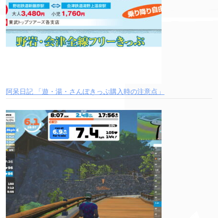
阿呆日記 「遊・湯・さんぽきっぷ購入時の注意点」