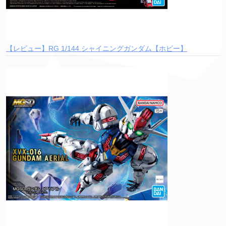
【レビュー】RG 1/144 シャイニングガンダム【ホビー】