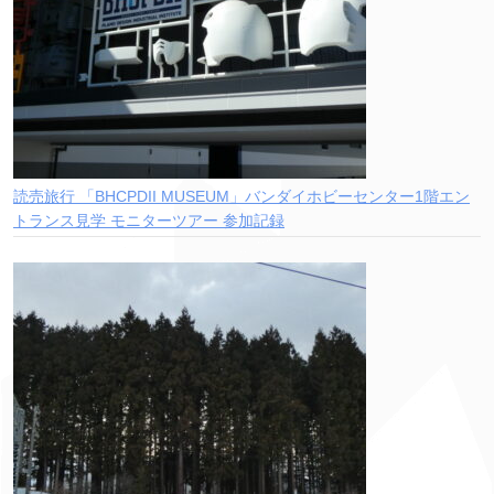
読売旅行 「BHCPDII MUSEUM」バンダイホビーセンター1階エン
トランス見学 モニターツアー 参加記録