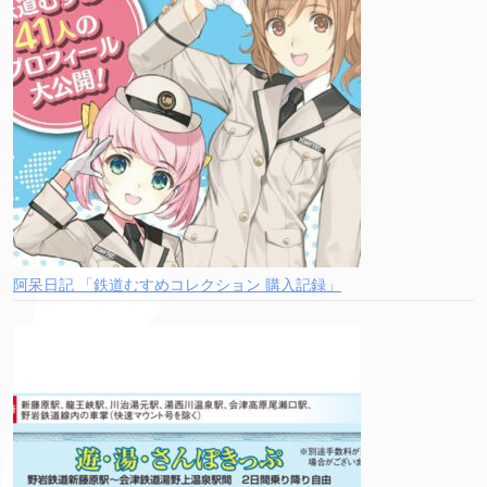
阿呆日記 「鉄道むすめコレクション 購入記録」