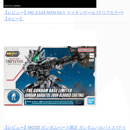
【レビュー】HG 1/144 MSN-04Ⅱ ナイチンゲール [クリアカラー]
【ホビー】
【レビュー】MGSD ガンダムベース限定 ガンダムバルバトス [アイ