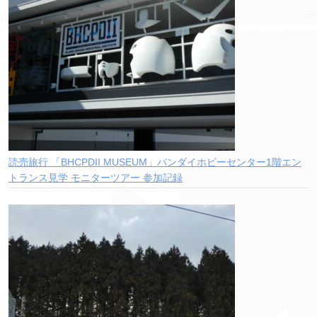
読売旅行 「BHCPDII MUSEUM」バンダイホビーセンター1階エン
トランス見学 モニターツアー 参加記録