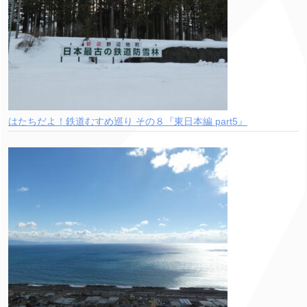
はたちだよ！鉄道むすめ巡り その８『東日本編 part5』