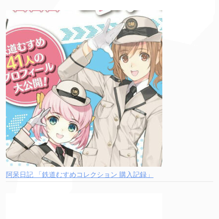
阿呆日記 「鉄道むすめコレクション 購入記録」