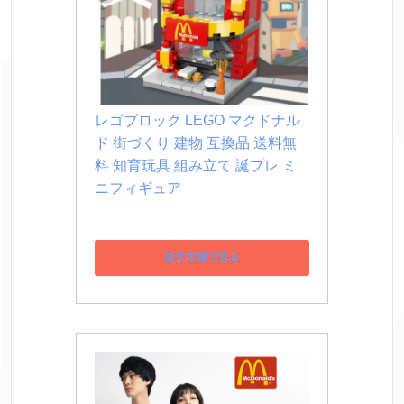
レゴブロック LEGO マクドナル
ド 街づくり 建物 互換品 送料無
料 知育玩具 組み立て 誕プレ ミ
ニフィギュア
楽天市場で見る