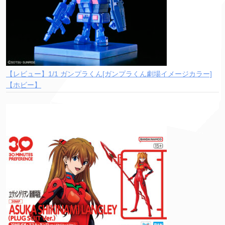
【レビュー】1/1 ガンプラくん[ガンプラくん劇場イメージカラー]
【ホビー】