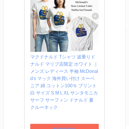
マクドナルド Tシャツ 波乗りド
ナルド マリブ店限定 ホワイト ｜ 
メンズ レディース 半袖 McDonal
d's マック 海外買い付け スーベ
ニア 綿 コットン100％ プリント 
白 サイズ S M L XL サンタモニカ 
サーフ サーフィン ドナルド 夏 
クルーネック