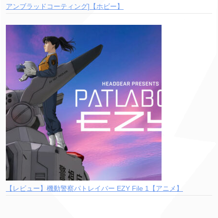
アンブラッドコーティング]【ホビー】
【レビュー】機動警察パトレイバー EZY File 1【アニメ】