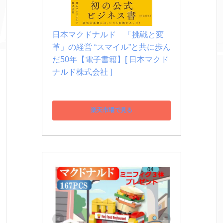
日本マクドナルド　「挑戦と変
革」の経営 “スマイル”と共に歩ん
だ50年【電子書籍】[ 日本マクド
ナルド株式会社 ]
楽天市場で見る