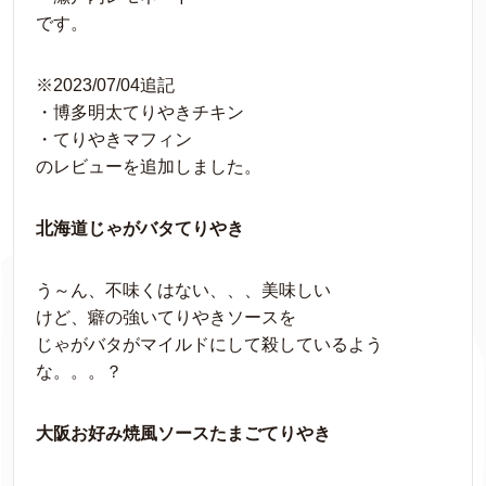
です。
※2023/07/04追記
・博多明太てりやきチキン
・てりやきマフィン
のレビューを追加しました。
北海道じゃがバタてりやき
う～ん、不味くはない、、、美味しい
けど、癖の強いてりやきソースを
じゃがバタがマイルドにして殺しているよう
な。。。？
大阪お好み焼風ソースたまごてりやき