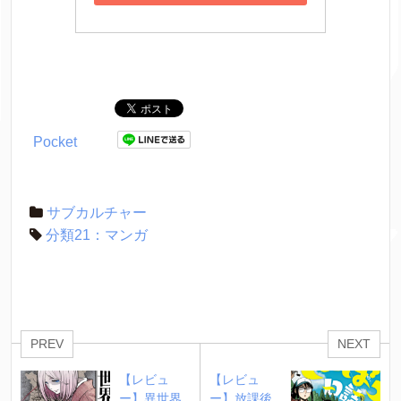
Pocket
サブカルチャー
分類21：マンガ
PREV
NEXT
【レビュ
【レビュ
ー】異世界
ー】放課後