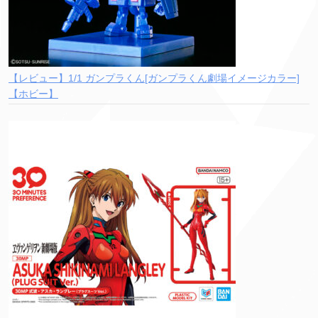
【レビュー】1/1 ガンプラくん[ガンプラくん劇場イメージカラー]
【ホビー】