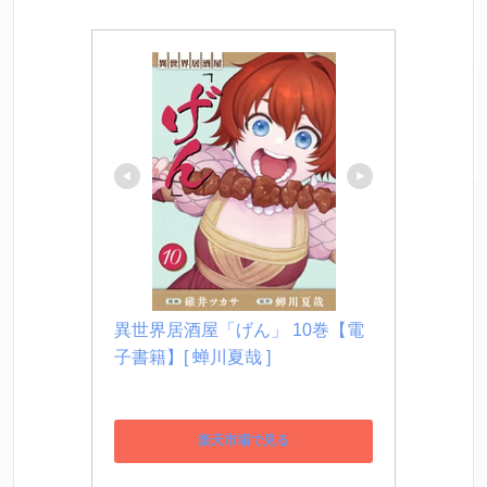
異世界居酒屋「げん」 10巻【電
子書籍】[ 蝉川夏哉 ]
楽天市場で見る