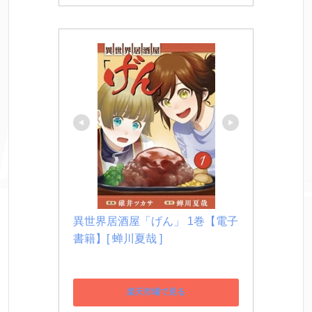
異世界居酒屋「げん」 1巻【電子
書籍】[ 蝉川夏哉 ]
楽天市場で見る