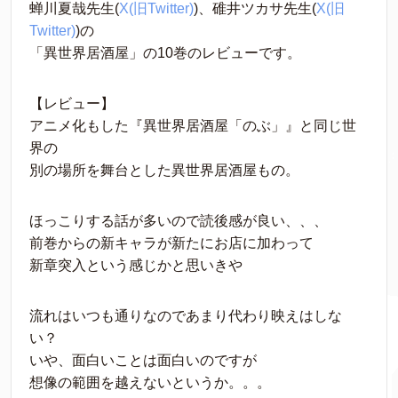
蝉川夏哉先生(
X(旧Twitter)
)、碓井ツカサ先生(
X(旧
Twitter)
)の
「異世界居酒屋」の10巻のレビューです。
【レビュー】
アニメ化もした『異世界居酒屋「のぶ」』と同じ世
界の
別の場所を舞台とした異世界居酒屋もの。
ほっこりする話が多いので読後感が良い、、、
前巻からの新キャラが新たにお店に加わって
新章突入という感じかと思いきや
流れはいつも通りなのであまり代わり映えはしな
い？
いや、面白いことは面白いのですが
想像の範囲を越えないというか。。。