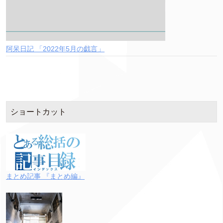
阿呆日記 「2022年5月の戯言」
ショートカット
まとめ記事 『まとめ編』