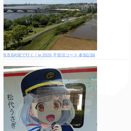
B.B.BASEで行く！in 2026 手賀沼コース 参加記録