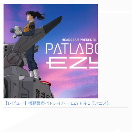
【レビュー】機動警察パトレイバー EZY File 1【アニメ】