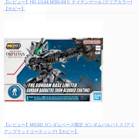
【レビュー】HG 1/144 MSN-04Ⅱ ナイチンゲール [クリアカラー]
【ホビー】
【レビュー】MGSD ガンダムベース限定 ガンダムバルバトス [アイ
アンブラッドコーティング]【ホビー】