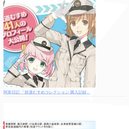
阿呆日記 「鉄道むすめコレクション 購入記録」