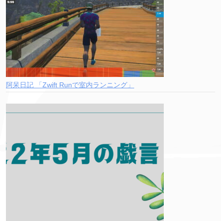
阿呆日記 「Zwift Runで室内ランニング」