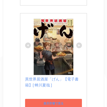
異世界居酒屋「げん」【電子書
籍】[ 蝉川夏哉 ]
楽天市場で見る