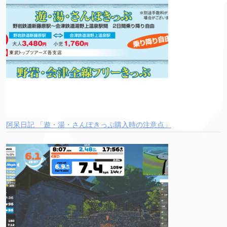
阿呆日記 「遊・湯・さんぽきっぷ購入時の注意点」