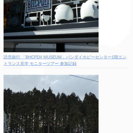
読売旅行 「BHCPDII MUSEUM」バンダイホビーセンター1階エン
トランス見学 モニターツアー 参加記録