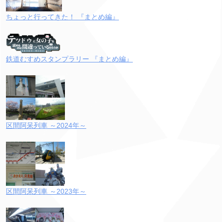
ちょっと行ってきた！ 『まとめ編』
鉄道むすめスタンプラリー 『まとめ編』
区間阿呆列車 ～2024年～
区間阿呆列車 ～2023年～