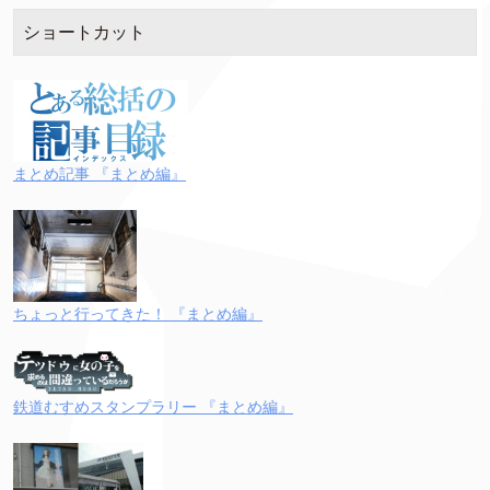
ショートカット
まとめ記事 『まとめ編』
ちょっと行ってきた！ 『まとめ編』
鉄道むすめスタンプラリー 『まとめ編』