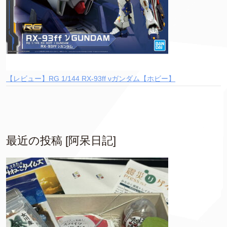
【レビュー】RG 1/144 RX-93ff νガンダム【ホビー】
最近の投稿 [阿呆日記]