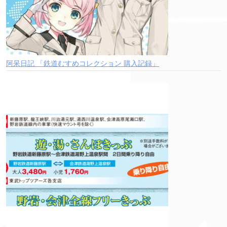
阿呆日記 「鉄道むすめコレクション 購入記録」