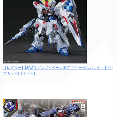
【レビュー】MGSD ガンダムベース限定 フリーダムガンダム [クリ
アカラー]【ホビー】