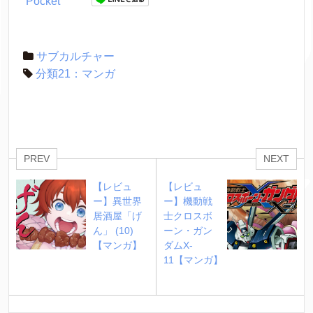
Pocket
サブカルチャー
分類21：マンガ
PREV
NEXT
【レビュ
【レビュ
ー】異世界
ー】機動戦
居酒屋「げ
士クロスボ
ん」 (10)
ーン・ガン
【マンガ】
ダムX-
11【マンガ】