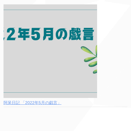
阿呆日記 「2022年5月の戯言」