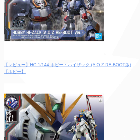
【レビュー】HG 1/144 ホビー・ハイザック (A.O.Z RE-BOOT版)
【ホビー】