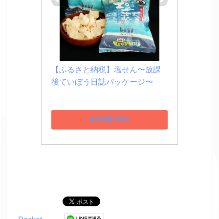
【ふるさと納税】塩せん〜放課
後ていぼう日誌パッケージ〜
楽天市場で見る