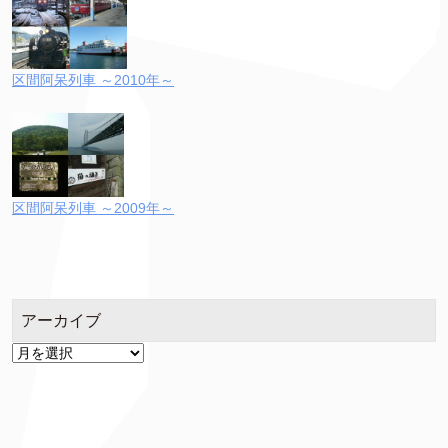
区間阿呆列車 ～2010年～
区間阿呆列車 ～2009年～
アーカイブ
ア
ー
カ
イ
ブ