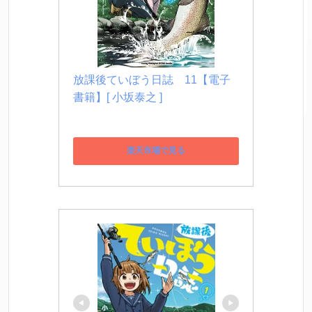
放課後ていぼう日誌　11【電子
書籍】[ 小坂泰之 ]
楽天市場で見る