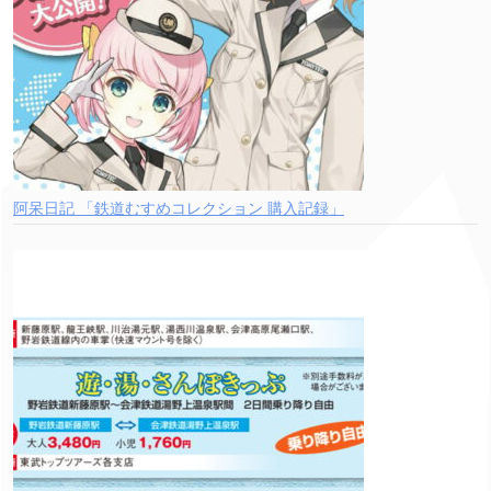
阿呆日記 「鉄道むすめコレクション 購入記録」