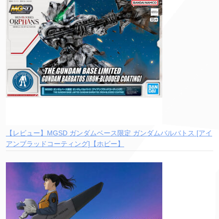
【レビュー】MGSD ガンダムベース限定 ガンダムバルバトス [アイ
アンブラッドコーティング]【ホビー】