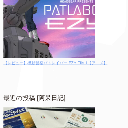
【レビュー】機動警察パトレイバー EZY File 1【アニメ】
最近の投稿 [阿呆日記]