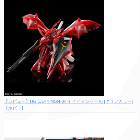
【レビュー】HG 1/144 MSN-04Ⅱ ナイチンゲール [クリアカラー]
【ホビー】