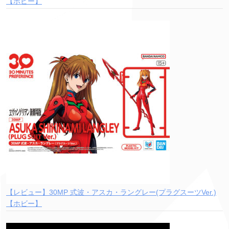
【ホビー】
【レビュー】30MP 式波・アスカ・ラングレー(プラグスーツVer.)
【ホビー】