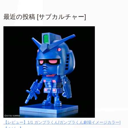
最近の投稿 [サブカルチャー]
【レビュー】1/1 ガンプラくん[ガンプラくん劇場イメージカラー]