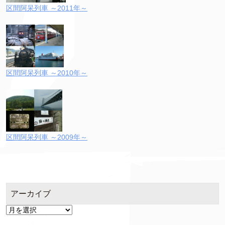
区間阿呆列車 ～2011年～
区間阿呆列車 ～2010年～
区間阿呆列車 ～2009年～
アーカイブ
ア
ー