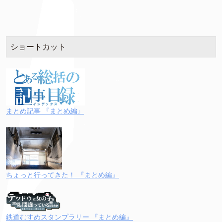
ショートカット
まとめ記事 『まとめ編』
ちょっと行ってきた！ 『まとめ編』
鉄道むすめスタンプラリー 『まとめ編』