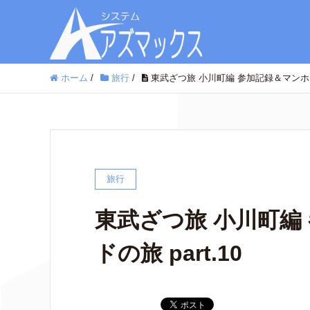
ホーム
/
旅行
/
東武ざつ旅 小川町編 参加記録＆マンホール
旅行
東武ざつ旅 小川町編
ドの旅 part.10