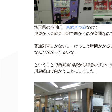
埼玉県の小川町、
東武ざつ旅
なので
池袋から東武東上線で向かうのが普通なの
普通列車しかないし、けっこう時間かかる
なんだかかったるいなー
ということで西武新宿駅から特急小江戸に
川越経由で向かうことにしました！