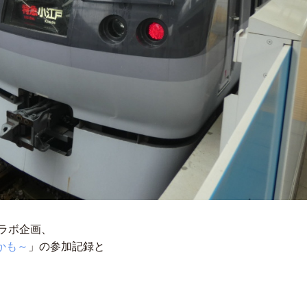
ラボ企画、
かも～
」の参加記録と