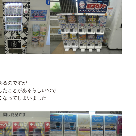
あるのですが
したことがあるらしいので
くなってしまいました。