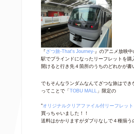
『
ざつ旅-That’s Journey-
』のアニメ放映中
駅でブラインドになったリーフレットを購
開けると行き先４箇所のうちのどれかが書
でもそんなランダムなんてざつな旅はでき
ってことで「
TOBU MALL
」限定の
”
オリジナルクリアファイル付リーフレット
買っちゃいました！！
送料はかかりますがダブりなしで４種揃う