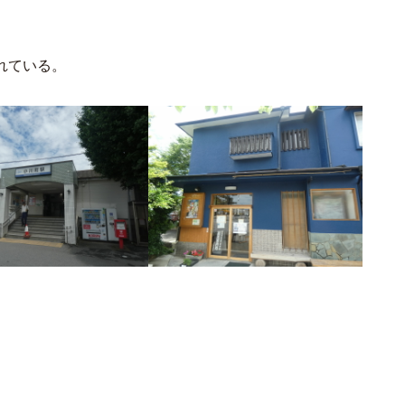
。
れている。