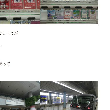
でしょうが
し
乗って