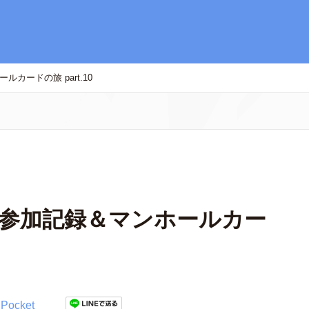
カードの旅 part.10
 参加記録＆マンホールカー
Pocket