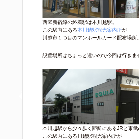
西武新宿線の終着駅は本川越駅。
この駅内にある
本川越駅観光案内所
が
川越市１つ目のマンホールカード配布場所
設置場所はちょっと遠いので今回は行きま
本川越駅から少々歩く距離にあるJRと東武
この駅内にある川越駅観光案内所が