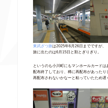
東武ざつ旅
は2025年6月26日までですが、
旅に出たのは6月15日と割とぎりぎり。
というのも小川町にもマンホールカードは
配布終了しており、稀に再配布があったり
再配布されないかなーと粘っていたため遅