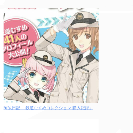
阿呆日記 「鉄道むすめコレクション 購入記録」