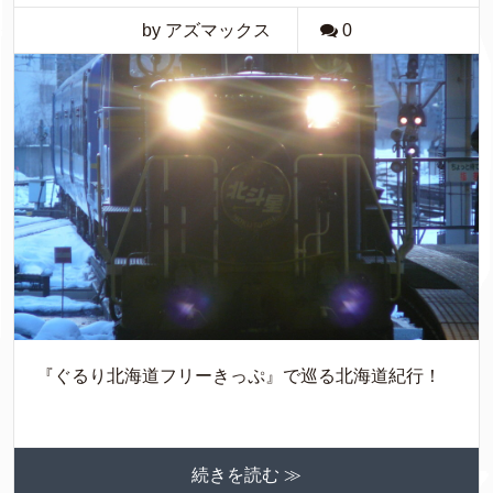
by アズマックス
0
『ぐるり北海道フリーきっぷ』で巡る北海道紀行！
続きを読む ≫