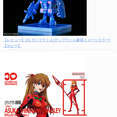
【レビュー】1/1 ガンプラくん[ガンプラくん劇場イメージカラー]
【ホビー】