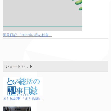
阿呆日記 「2022年5月の戯言」
ショートカット
まとめ記事 『まとめ編』