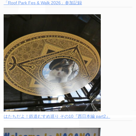
「Roof Park Fes & Walk 2026」参加記録
はたちだよ！鉄道むすめ巡り その10『西日本編 part2』