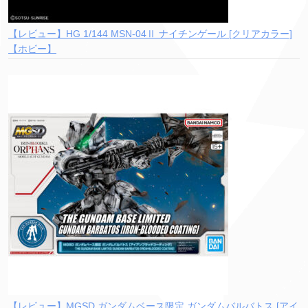
【レビュー】HG 1/144 MSN-04Ⅱ ナイチンゲール [クリアカラー]
【ホビー】
【レビュー】MGSD ガンダムベース限定 ガンダムバルバトス [アイ