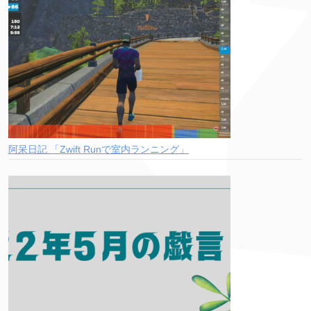
阿呆日記 「Zwift Runで室内ランニング」