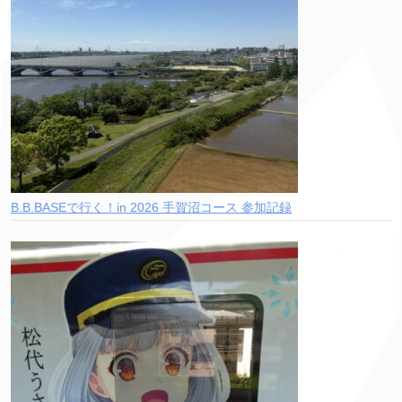
B.B.BASEで行く！in 2026 手賀沼コース 参加記録