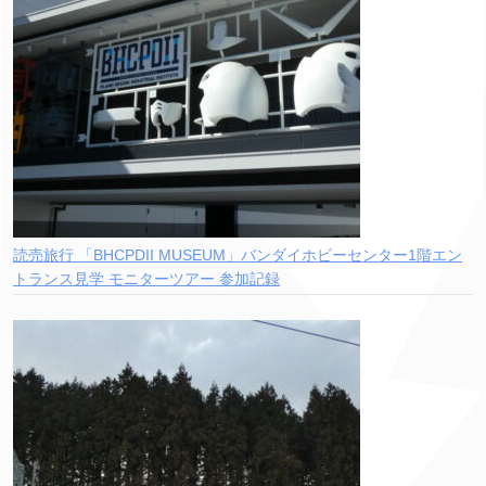
読売旅行 「BHCPDII MUSEUM」バンダイホビーセンター1階エン
トランス見学 モニターツアー 参加記録