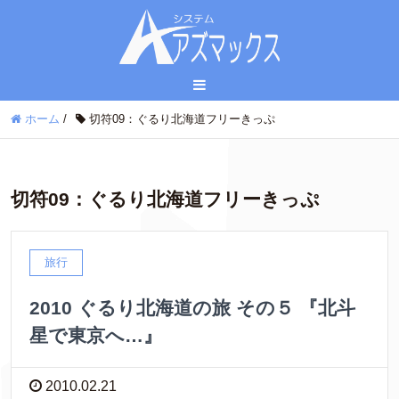
ホーム
/
切符09：ぐるり北海道フリーきっぷ
切符09：ぐるり北海道フリーきっぷ
旅行
2010 ぐるり北海道の旅 その５ 『北斗
星で東京へ…』
2010.02.21