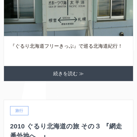
『ぐるり北海道フリーきっぷ』で巡る北海道紀行！
続きを読む ≫
旅行
2010 ぐるり北海道の旅 その３ 『網走
番外地へ…』