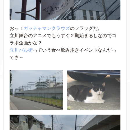
おっ！
ガッチャマンクラウズ
のフラッグだ。
立川舞台のアニメでもうすぐ２期始まるしなのでコ
ラボ企画かな？
立川バル街
っていう食べ飲み歩きイベントなんだっ
てさ～