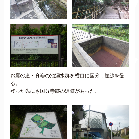
お鷹の道・真姿の池湧水群を横目に国分寺崖線を登
る。
登った先にも国分寺跡の遺跡があった。