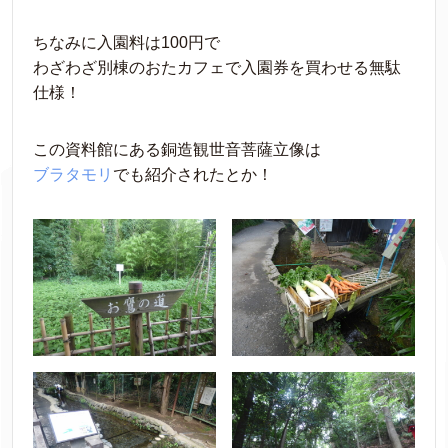
ちなみに入園料は100円で
わざわざ別棟のおたカフェで入園券を買わせる無駄
仕様！
この資料館にある銅造観世音菩薩立像は
ブラタモリ
でも紹介されたとか！