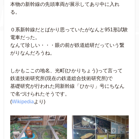
本物の新幹線の先頭車両が展示してあり中に入れ
る。
０系新幹線だとばかり思っていたがなんと951形試験
電車だった。
なんて珍しい・・・眼の前が鉄道総研だっていう繋
がりなんだろうね。
しかもここの地名、光町(ひかりちょう)って言って
鉄道技術研究所(現在の鉄道総合技術研究所)で
基礎研究が行われた同新幹線「ひかり」号にちなん
で名づけられたそうです。
(
Wikipedia
より)