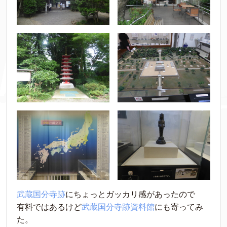
武蔵国分寺跡
にちょっとガッカリ感があったので
有料ではあるけど
武蔵国分寺跡資料館
にも寄ってみ
た。