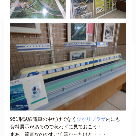
951形試験電車の中だけでなく
ひかりプラザ
内にも
資料展示があるので忘れずに見ておこう！
まあ、節電なのかすごく暗かったけど・・・