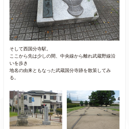
そして西国分寺駅。
ここから先は少しの間、中央線から離れ武蔵野線沿
いを歩き
地名の由来ともなった武蔵国分寺跡を散策してみ
る。