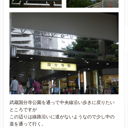
武蔵国分寺公園を通って中央線沿い歩きに戻りたい
ところですが
この辺りは線路沿いに道がないようなので少し中の
道を通って行く。