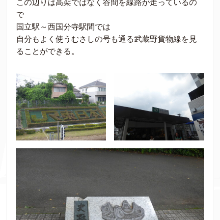
この辺りは高架ではなく谷間を線路が走っているの
で
国立駅～西国分寺駅間では
自分もよく使うむさしの号も通る武蔵野貨物線を見
ることができる。