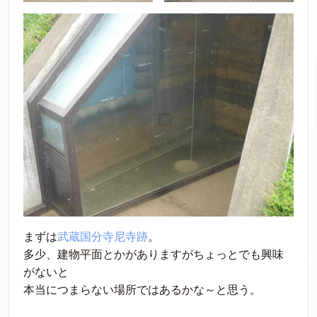
まずは
武蔵国分寺尼寺跡
。
多少、建物平面とかがありますがちょっとでも興味
がないと
本当につまらない場所ではあるかな～と思う。