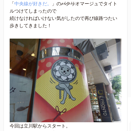
「
中央線が好きだ。
」の
パクリ
オマージュでタイト
ルつけてしまったので
続けなければいけない気がしたので再び線路つたい
歩きしてきました！
今回は立川駅からスタート。