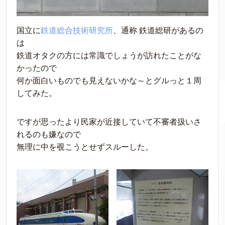
国立に
鉄道総合技術研究所
、通称 鉄道総研があるの
は
鉄道オタクの方には常識でしょうが訪れたことがな
かったので
何か面白いものでも見えないかな～とグルっと１周
してみた。
ですが思ったより民家が近接していて不審者扱いさ
れるのも嫌なので
無理に中を覗こうとせずスルーした。