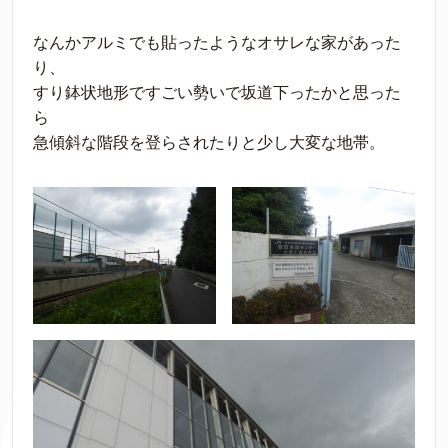
なんかアルミでも貼ったようなオサレな家があった
り、
すり鉢状地形ですごい勢いで坂道下ったかと思った
ら
急傾斜な階段を登らされたりと少し大変な地帯。