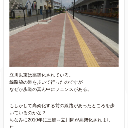
立川以東は高架化されている。
線路脇の道を歩いて行ったのですが
なぜか歩道の真ん中にフェンスがある。
もしかして高架化する前の線路があったところを歩
いているのかな？
ちなみに2010年に三鷹～立川間が高架化されまし
た。