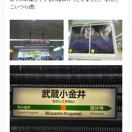
こいつら(怒