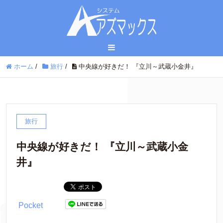
ホーム
/
旅行
/
中央線が好きだ！ 『立川～武蔵小金井』
旅行
中央線が好きだ！ 『立川～武蔵小金
井』
Pocket