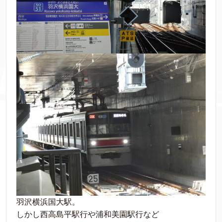
羽沢横浜国大駅。
しかし西高島平駅行や浦和美園駅行など