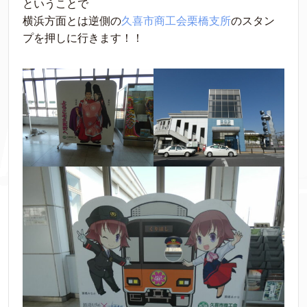
ということで
横浜方面とは逆側の
久喜市商工会栗橋支所
のスタン
プを押しに行きます！！