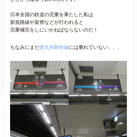
日本全国の鉄道の完乗を果たした私は
新規路線や架替などが行われると
完乗補完をしにいかねばならないのだ！
ちなみにまだ
西九州新幹線
には乗れていない、、、