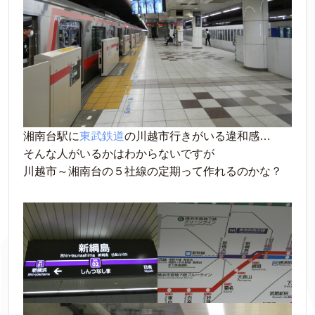
湘南台駅に
東武鉄道
の川越市行きがいる違和感…
そんな人がいるかはわからないですが
川越市～湘南台の５社線の定期って作れるのかな？