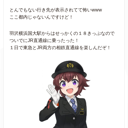
とんでもない行き先が表示されてて怖いwww
ここ都内じゃないんですけど！
羽沢横浜国大駅からはせっかくの１８きっぷなので
ついでにJR直通線に乗ったった！
１日で東急とJR両方の相鉄直通線を楽しんだぞ！