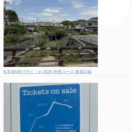
B.B.BASEで行く！in 2026 外房コース 参加記録