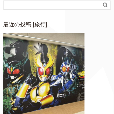

最近の投稿 [旅行]