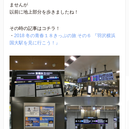
ませんが
以前に地上部分を歩きましたね！
その時の記事はコチラ！
・
2018 冬の青春１８きっぷの旅 その６ 『羽沢横浜
国大駅を見に行こう！』