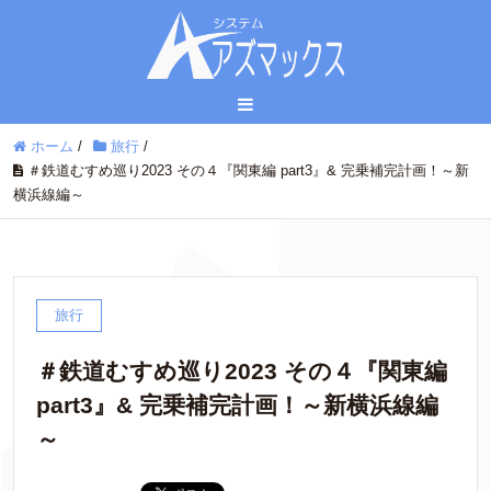
ホーム
/
旅行
/
＃鉄道むすめ巡り2023 その４『関東編 part3』& 完乗補完計画！～新
横浜線編～
旅行
＃鉄道むすめ巡り2023 その４『関東編
part3』& 完乗補完計画！～新横浜線編
～