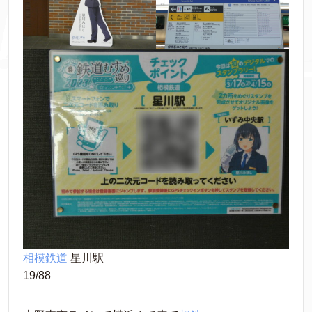
相模鉄道
 星川駅
19/88