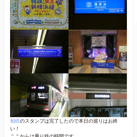
相鉄
のスタンプは完了したので本日の巡りはお終
い！
ここからは乗り鉄の時間です。