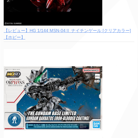
【レビュー】HG 1/144 MSN-04Ⅱ ナイチンゲール [クリアカラー]
【ホビー】