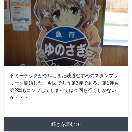
トミーテックが今年もまた鉄道むすめのスタンプラ
リーを開始した。今回でもう第3弾である。第1弾も
第2弾もコンプしてしまっては今回も行くしかない
か・・・
続きを読む ≫