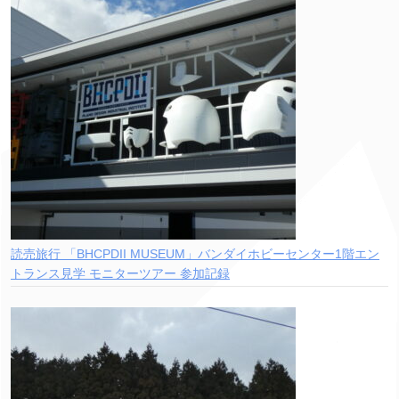
読売旅行 「BHCPDII MUSEUM」バンダイホビーセンター1階エン
トランス見学 モニターツアー 参加記録