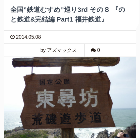
全国”鉄道むすめ”巡り3rd その８ 『の
と鉄道&完結編 Part1 福井鉄道』
2014.05.08
by アズマックス
0