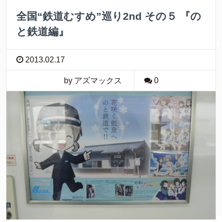
全国“鉄道むすめ”巡り2nd その５ 『の
と鉄道編』
2013.02.17
by アズマックス
0