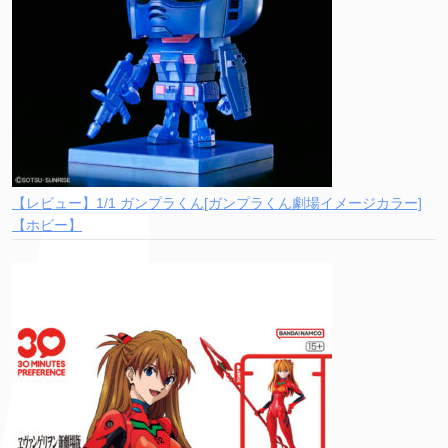
【レビュー】1/1 ガンプラくん[ガンプラくん劇場イメージカラー]
【ホビー】