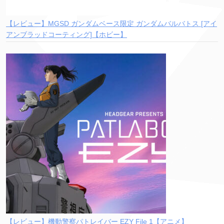
【レビュー】MGSD ガンダムベース限定 ガンダムバルバトス [アイ
アンブラッドコーティング]【ホビー】
【レビュー】機動警察パトレイバー EZY File 1【アニメ】