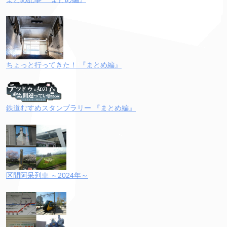
ちょっと行ってきた！ 『まとめ編』
鉄道むすめスタンプラリー 『まとめ編』
区間阿呆列車 ～2024年～