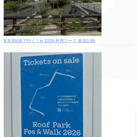
B.B.BASEで行く！in 2026 外房コース 参加記録