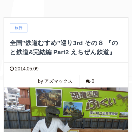
旅行
全国”鉄道むすめ”巡り3rd その８ 『の
と鉄道&完結編 Part2 えちぜん鉄道』
2014.05.09
by アズマックス
0