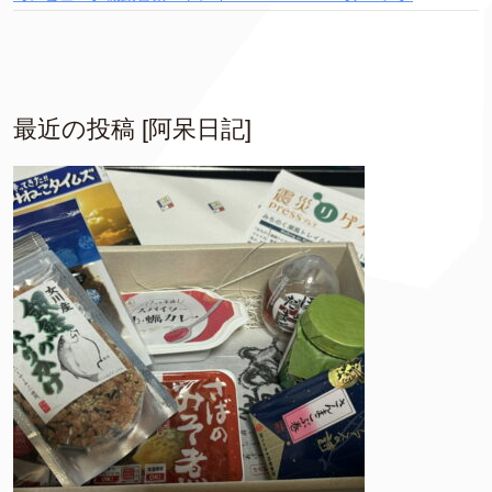
最近の投稿 [阿呆日記]