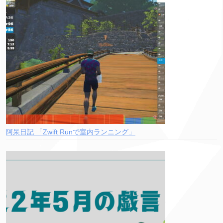
阿呆日記 「Zwift Runで室内ランニング」