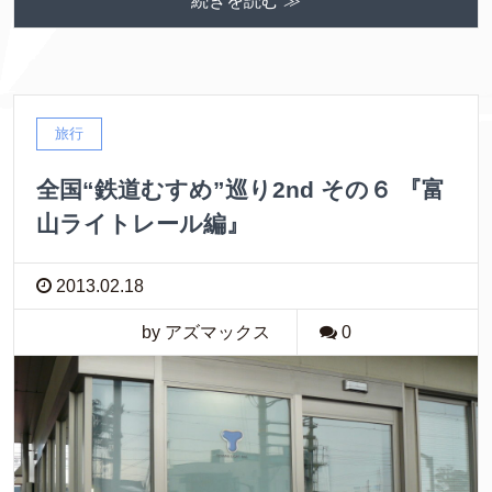
続きを読む ≫
旅行
全国“鉄道むすめ”巡り2nd その６ 『富
山ライトレール編』
2013.02.18
by アズマックス
0