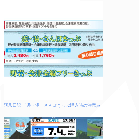
阿呆日記 「遊・湯・さんぽきっぷ購入時の注意点」