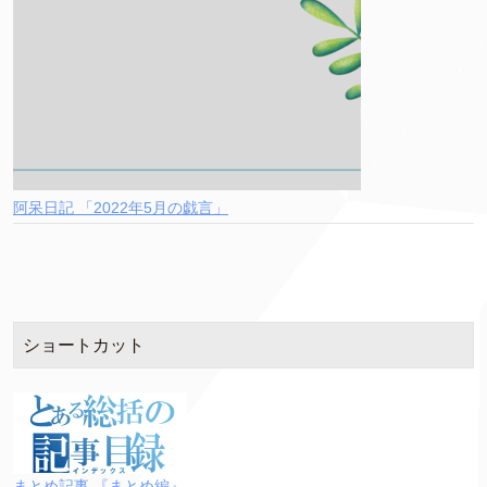
阿呆日記 「2022年5月の戯言」
ショートカット
まとめ記事 『まとめ編』