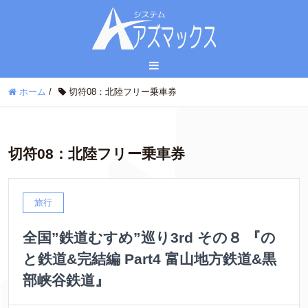
ホーム
/
切符08：北陸フリー乗車券
切符08：北陸フリー乗車券
旅行
全国”鉄道むすめ”巡り3rd その８ 『の
と鉄道&完結編 Part4 富山地方鉄道&黒
部峡谷鉄道』