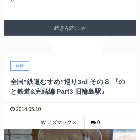
続きを読む ≫
旅行
全国”鉄道むすめ”巡り3rd その８ 『の
と鉄道&完結編 Part3 旧輪島駅』
2014.05.10
by アズマックス
0