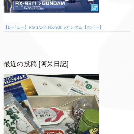
【レビュー】RG 1/144 RX-93ff νガンダム【ホビー】
最近の投稿 [阿呆日記]