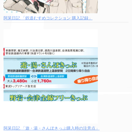
阿呆日記 「鉄道むすめコレクション 購入記録」
阿呆日記 「遊・湯・さんぽきっぷ購入時の注意点」