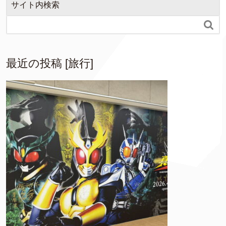
サイト内検索

最近の投稿 [旅行]