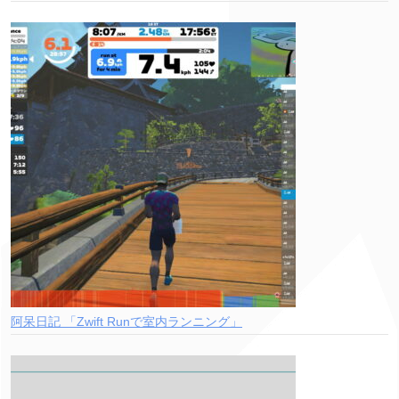
阿呆日記 「Zwift Runで室内ランニング」