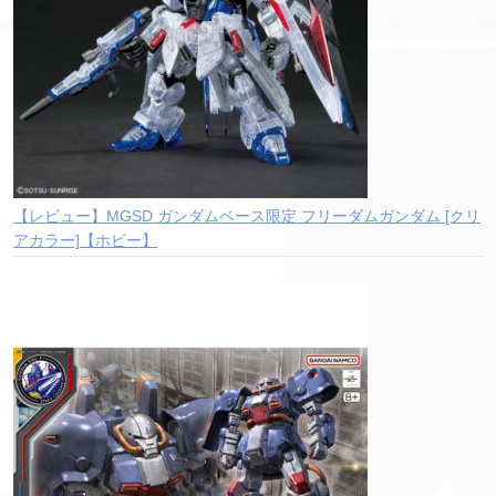
【レビュー】MGSD ガンダムベース限定 フリーダムガンダム [クリ
アカラー]【ホビー】