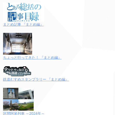
まとめ記事 『まとめ編』
ちょっと行ってきた！ 『まとめ編』
鉄道むすめスタンプラリー 『まとめ編』
区間阿呆列車 ～2024年～