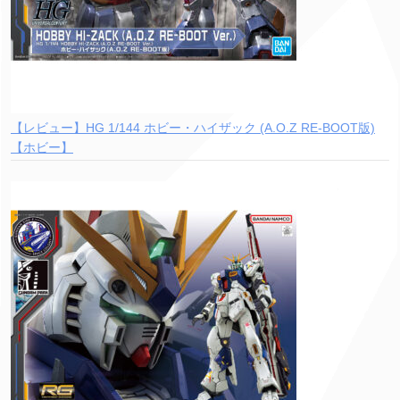
【レビュー】HG 1/144 ホビー・ハイザック (A.O.Z RE-BOOT版)
【ホビー】