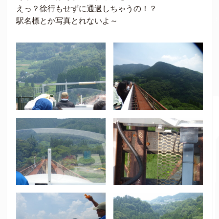
えっ？徐行もせずに通過しちゃうの！？
駅名標とか写真とれないよ～