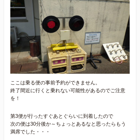
ここは乗る便の事前予約ができません。
終了間近に行くと乗れない可能性があるのでご注意
を！
第3便が行ったすぐあとぐらいに到着したので
次の便は30分後か～ちょっとあるなと思ったらもう
満席でした・・・