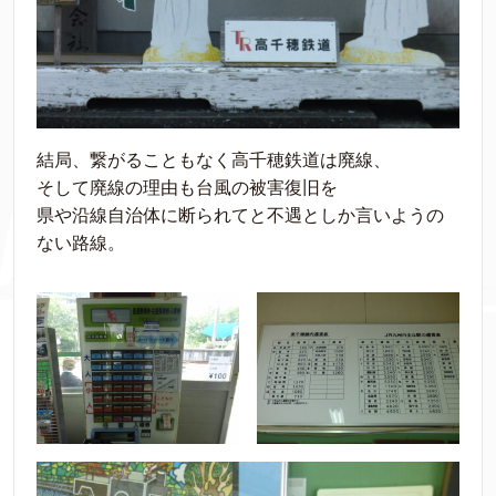
結局、繋がることもなく高千穂鉄道は廃線、
そして廃線の理由も台風の被害復旧を
県や沿線自治体に断られてと不遇としか言いようの
ない路線。