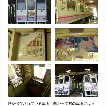
静態保存されている車両、向かって右の車両には入