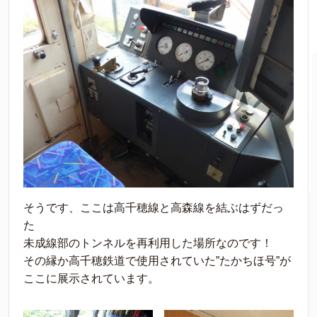
そうです、ここは高千穂線と高森線を結ぶはずだっ
た
未成線部のトンネルを再利用した場所なのです！
その縁か高千穂鉄道で使用されていた”たかちほ号”が
ここに展示されています。