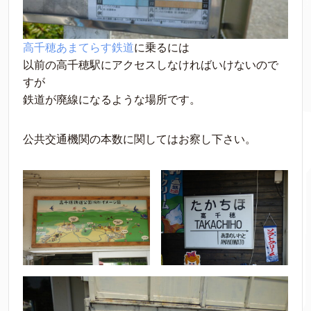
高千穂あまてらす鉄道
に乗るには
以前の高千穂駅にアクセスしなければいけないので
すが
鉄道が廃線になるような場所です。
公共交通機関の本数に関してはお察し下さい。