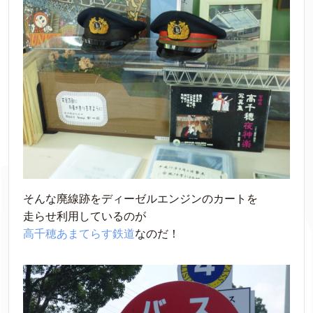
そんな廃線跡をディーゼルエンジンのカートを
走らせ利用しているのが
高千穂あまてらす鉄道
なのだ！