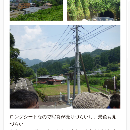
ロングシートなので写真が撮りづらいし、景色も見
づらい。