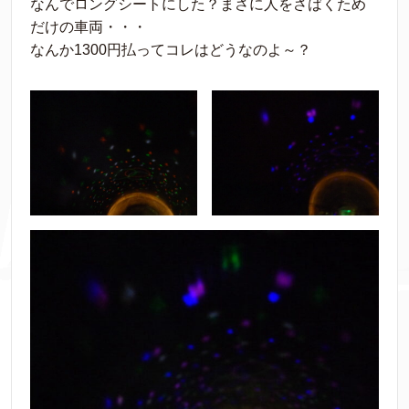
なんでロングシートにした？まさに人をさばくため
だけの車両・・・
なんか1300円払ってコレはどうなのよ～？