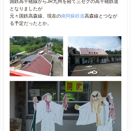
国鉄高千穂線からJR九州を経て三セクの高千穂鉄道
となりましたが
元々国鉄高森線、現在の
南阿蘇鉄道
高森線とつなが
る予定だったとか。