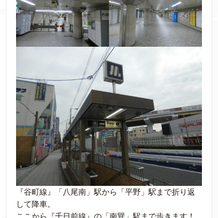
『谷町線』「八尾南」駅から「平野」駅まで折り返
して降車。
ここから『千日前線』の「南巽」駅まで歩きます！