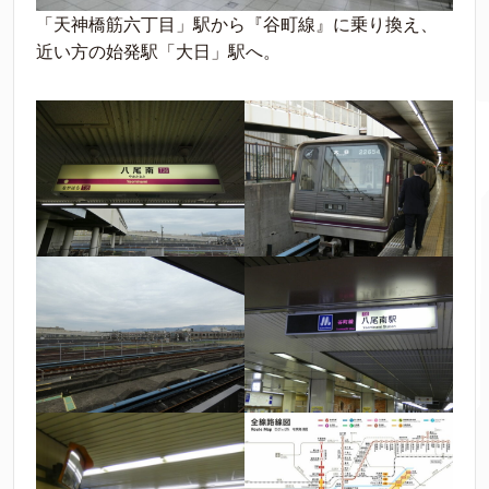
「天神橋筋六丁目」駅から『谷町線』に乗り換え、
近い方の始発駅「大日」駅へ。