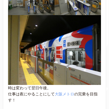
時は変わって翌日午後。
仕事は夜にやることにして
大阪メトロ
の完乗を目指
す！