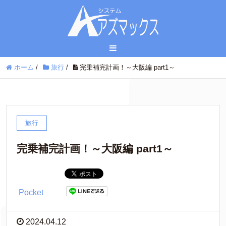
ホーム
/
旅行
/
完乗補完計画！～大阪編 part1～
旅行
完乗補完計画！～大阪編 part1～
Pocket
2024.04.12