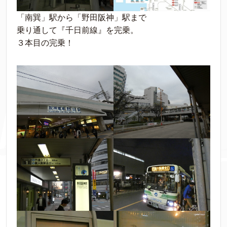
「南巽」駅から「野田阪神」駅まで
乗り通して『千日前線』を完乗。
３本目の完乗！