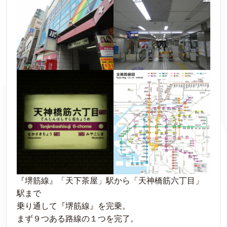
『堺筋線』「天下茶屋」駅から「天神橋筋六丁目」
駅まで
乗り通して『堺筋線』を完乗。
まず９つある路線の１つを完了。