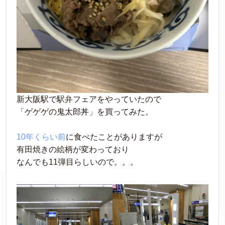
新大阪駅で駅弁フェアをやっていたので
「ゲゲゲの鬼太郎丼」を買ってみた。
10年くらい前
に食べたことがありますが
有田焼きの絵柄が変わっており
なんでも11弾目らしいので。。。