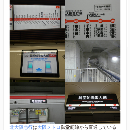
北大阪急行
は
大阪メトロ
御堂筋線から直通している