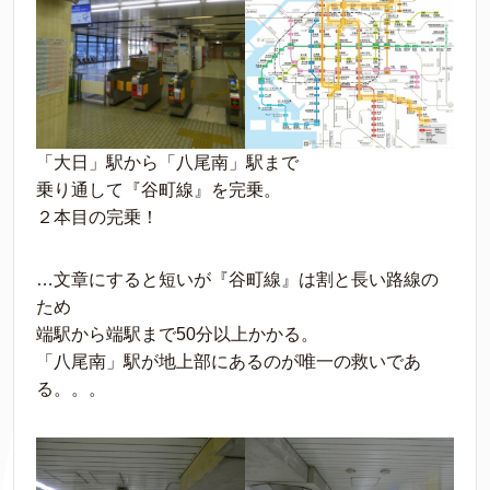
「大日」駅から「八尾南」駅まで
乗り通して『谷町線』を完乗。
２本目の完乗！
…文章にすると短いが『谷町線』は割と長い路線の
ため
端駅から端駅まで50分以上かかる。
「八尾南」駅が地上部にあるのが唯一の救いであ
る。。。