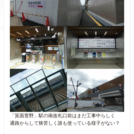
「箕面萱野」駅の南改札口前はまだ工事中らしく
通路からして狭苦しく誰も使っている様子がない？