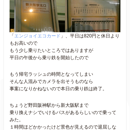
「
エンジョイエコカード
」、平日は820円と休日より
もお高いので
もう少し乗りたいところではありますが
平日の午後から乗り鉄を開始したので
もう帰宅ラッシュの時間となってしまい
そんな人混みでカメラを出そうものなら
事案になりかねないので本日の乗り鉄は終了。
ちょうど野田阪神駅から新大阪駅まで
乗り換えナシでいけるバスがあるらしいので乗って
みた。
１時間ほどかかったけど景色が見えるので退屈しな