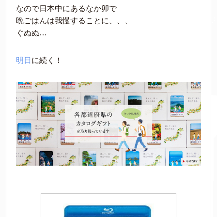
なので日本中にあるなか卯で
晩ごはんは我慢することに、、、
ぐぬぬ…
明日
に続く！