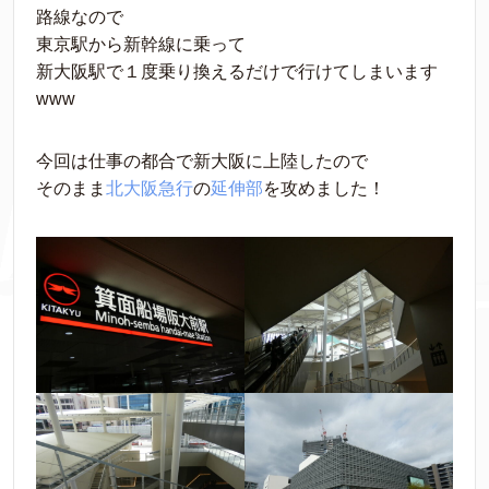
路線なので
東京駅から新幹線に乗って
新大阪駅で１度乗り換えるだけで行けてしまいます
www
今回は仕事の都合で新大阪に上陸したので
そのまま
北大阪急行
の
延伸部
を攻めました！