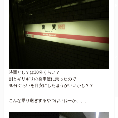
時間としては30分くらい？
割とギリギリの発車便に乗ったので
40分ぐらいを目安にしたほうがいいかも？？
こんな乗り継ぎするやつはいねーか、、、