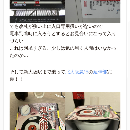
でも改札が狭い上に入口専用扱いがないので
電車到着時に入ろうとするとお見合いになって入り
づらい。
これは阿呆すぎる。少しは気の利く人間はいなかっ
たのか…
そして新大阪駅まで乗って
北大阪急行
の
延伸部
完
乗！！