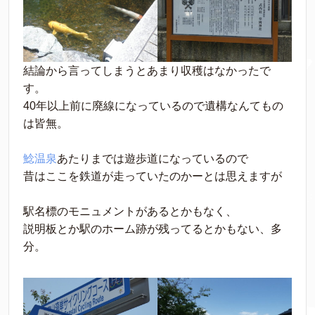
結論から言ってしまうとあまり収穫はなかったで
す。
40年以上前に廃線になっているので遺構なんてもの
は皆無。
鯰温泉
あたりまでは遊歩道になっているので
昔はここを鉄道が走っていたのかーとは思えますが
駅名標のモニュメントがあるとかもなく、
説明板とか駅のホーム跡が残ってるとかもない、多
分。