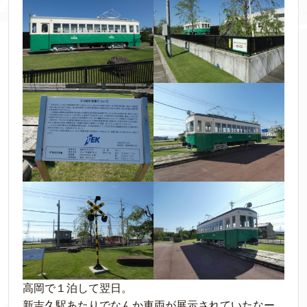
高岡で１泊して翌日。
新吉久駅あたりでなんか車両が展示されていたなー