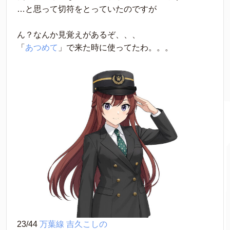
…と思って切符をとっていたのですが
ん？なんか見覚えがあるぞ、、、
「
あつめて
」で来た時に使ってたわ。。。
23/44 
万葉線
吉久こしの