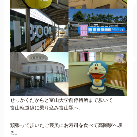
せっかくだからと富山大学前停留所まで歩いて
富山軌道線に乗り込み富山駅へ。
頑張って歩いたご褒美にお寿司を食べて高岡駅へ戻
る。