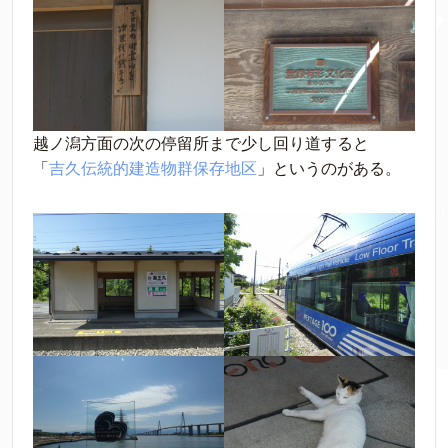
越ノ潟方面の次の停留所まで少し回り道すると
「
吉久伝統的建造物群保存地区
」というのがある。