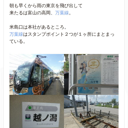
朝も早くから雨の東京を飛び出して
来たるは富山の高岡、
万葉線
。
米島口は本社があるところ。
万葉線
はスタンプポイント２つが１ヶ所にまとまっ
ている。