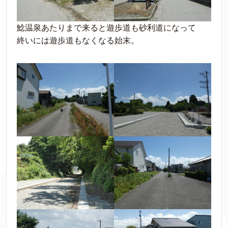
鯰温泉あたりまで来ると遊歩道も砂利道になって
終いには遊歩道もなくなる始末。