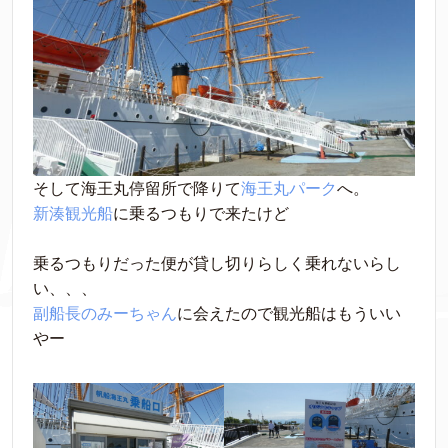
そして海王丸停留所で降りて
海王丸パーク
へ。
新湊観光船
に乗るつもりで来たけど
乗るつもりだった便が貸し切りらしく乗れないらし
い、、、
副船長のみーちゃん
に会えたので観光船はもういい
やー