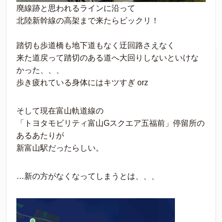
廃線跡と思われるラインに沿って
北陸新幹線の高架まで来たらビックリ！
踏切も歩道橋も地下道もなく迂回路さえなく
来た道戻って踏切のある道へ大回りしないといけな
かった、、、
歩き疲れている身体にはキツすぎ orz
そして現在富山軌道線の
「トヨタモビリティ富山Gスクエア五福前」停留所の
あるあたりが
新富山駅だったらしい。
…新の方がなくなってしまうとは、、、