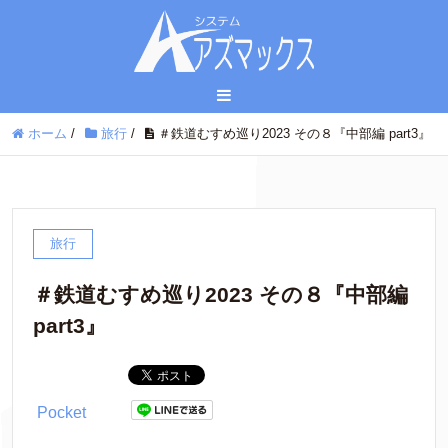
ホーム
/
旅行
/
＃鉄道むすめ巡り2023 その８『中部編 part3』
旅行
＃鉄道むすめ巡り2023 その８『中部編
part3』
Pocket