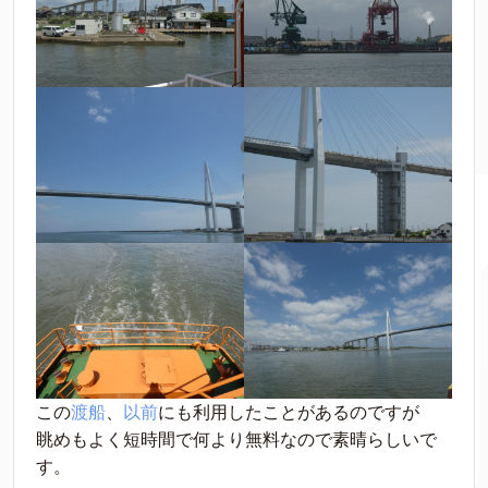
この
渡船
、
以前
にも利用したことがあるのですが
眺めもよく短時間で何より無料なので素晴らしいで
す。