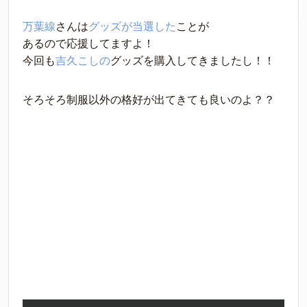
万葉線
さんは
グッズが当選した
ことが
あるので応援してますよ！
今回も
吉久こしの
グッズを購入してきましたし！！
そろそろ制服以外の格好が出てきても良いのよ？？