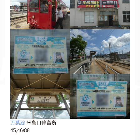
万葉線
 米島口停留所
45,46/88