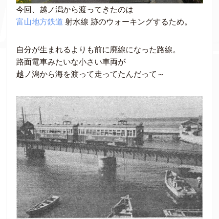
今回、越ノ潟から渡ってきたのは
富山地方鉄道
 射水線 跡のウォーキングするため。
自分が生まれるよりも前に廃線になった路線。
路面電車みたいな小さい車両が
越ノ潟から海を渡って走ってたんだって～